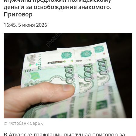
деньги за освобождение знакомого.
Приговор
16:45, 5 июня 2026
© Фотобанк СарБК
В Аткарске гражданин выслушал приговор за