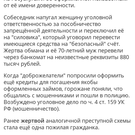
от её имени доверенности.
Собеседник напугал женщину уголовной
ответственностью за пособничество
запрещённой деятельности и переключил её
на "силовика", который уговорил перевести
имеющиеся средства на "безопасный" счёт.
Жертва обмана и её 70-летний муж перевели
через банкомат на неизвестные реквизиты 880
тысяч рублей.
Когда "доброжелатели" попросили оформить
ещё кредиты для погашения якобы
оформленных займов, горожане поняли, что
общались с мошенниками и пошли в полицию.
Возбуждено уголовное дело по ч. 4 ст. 159 УК
РФ (мошенничество).
Ранее
жертвой
аналогичной преступной схемы
стала ещё одна пожилая гражданка.