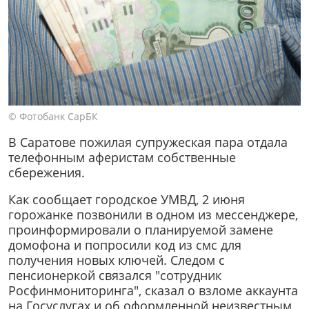
© Фотобанк СарБК
В Саратове пожилая супружеская пара отдала
телефонным аферистам собственные
сбережения.
Как сообщает городское УМВД, 2 июня
горожанке позвонили в одном из мессенджере,
проинформировали о планируемой замене
домофона и попросили код из смс для
получения новых ключей. Следом с
пенсионеркой связался "сотрудник
Росфинмониторинга", сказал о взломе аккаунта
на Госуслугах и об оформленной неизвестным