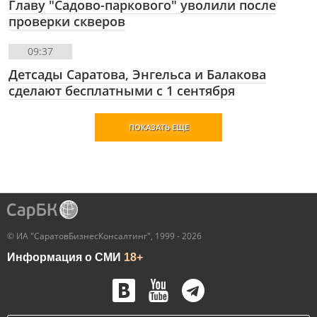
Главу "Садово-паркового" уволили после
проверки скверов
09:37
Детсады Саратова, Энгельса и Балакова
сделают бесплатными с 1 сентября
ПОКАЗАТЬ ЕЩЕ
© ИА "СаратовБизнесКонсалтинг", 1999 - 2026
Информация о СМИ
18+