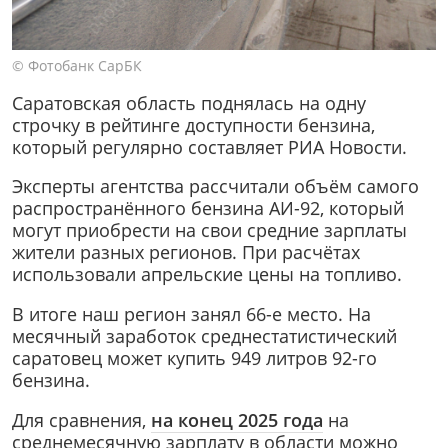
© Фотобанк СарБК
Саратовская область поднялась на одну
строчку в рейтинге доступности бензина,
который регулярно составляет РИА Новости.
Эксперты агентства рассчитали объём самого
распространённого бензина АИ-92, который
могут приобрести на свои средние зарплаты
жители разных регионов. При расчётах
использовали апрельские цены на топливо.
В итоге наш регион занял 66-е место. На
месячный заработок среднестатистический
саратовец может купить 949 литров 92-го
бензина.
Для сравнения,
на конец 2025 года
на
среднемесячную зарплату в области можно