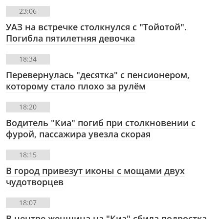
23:06
УАЗ на встречке столкнулся с "Тойотой".
Погибла пятилетняя девочка
18:34
Перевернулась "десятка" с пенсионером,
которому стало плохо за рулём
18:20
Водитель "Киа" погиб при столкновении с
фурой, пассажира увезла скорая
18:15
В город привезут иконы с мощами двух
чудотворцев
18:07
В центре женщина на "Киа" сбила подростка