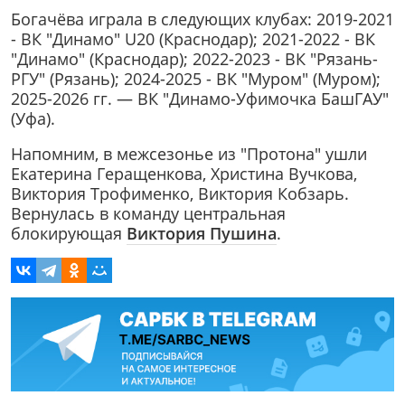
Богачёва играла в следующих клубах: 2019-2021
- ВК "Динамо" U20 (Краснодар); 2021-2022 - ВК
"Динамо" (Краснодар); 2022-2023 - ВК "Рязань-
РГУ" (Рязань); 2024-2025 - ВК "Муром" (Муром);
2025-2026 гг. — ВК "Динамо-Уфимочка БашГАУ"
(Уфа).
Напомним, в межсезонье из "Протона" ушли
Екатерина Геращенкова, Христина Вучкова,
Виктория Трофименко, Виктория Кобзарь.
Вернулась в команду центральная
блокирующая
Виктория Пушина
.