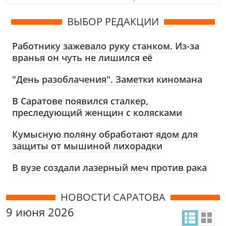
ВЫБОР РЕДАКЦИИ
Работнику зажевало руку станком. Из-за
вранья он чуть не лишился её
"День разоблачения". Заметки киномана
В Саратове появился сталкер,
преследующий женщин с колясками
Кумысную поляну обработают ядом для
защиты от мышиной лихорадки
В вузе создали лазерный меч против рака
НОВОСТИ САРАТОВА
9 июня 2026