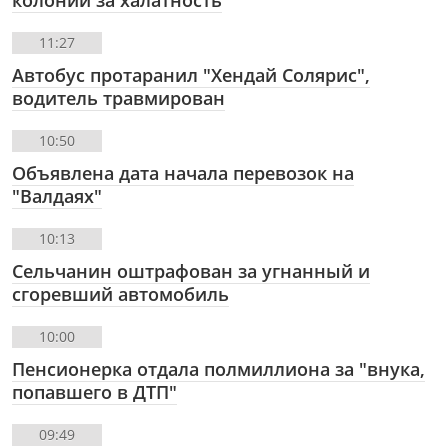
11:27
Автобус протаранил "Хендай Солярис",
водитель травмирован
10:50
Объявлена дата начала перевозок на
"Валдаях"
10:13
Сельчанин оштрафован за угнанный и
сгоревший автомобиль
10:00
Пенсионерка отдала полмиллиона за "внука,
попавшего в ДТП"
09:49