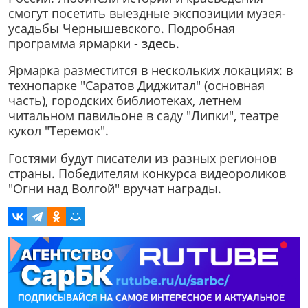
смогут посетить выездные экспозиции музея-
усадьбы Чернышевского. Подробная
программа ярмарки -
здесь
.
Ярмарка разместится в нескольких локациях: в
технопарке "Саратов Диджитал" (основная
часть), городских библиотеках, летнем
читальном павильоне в саду "Липки", театре
кукол "Теремок".
Гостями будут писатели из разных регионов
страны. Победителям конкурса видеороликов
"Огни над Волгой" вручат награды.