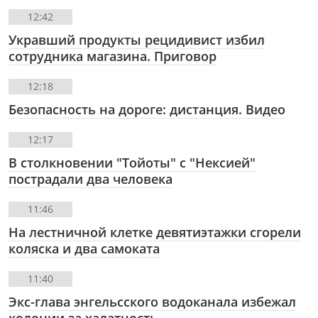
12:42
Укравший продукты рецидивист избил
сотрудника магазина. Приговор
12:18
Безопасность на дороге: дистанция. Видео
12:17
В столкновении "Тойоты" с "Нексией"
пострадали два человека
11:46
На лестничной клетке девятиэтажки сгорели
коляска и два самоката
11:40
Экс-глава энгельсского водоканала избежал
колонии за халатность