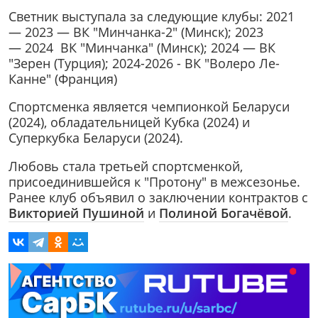
Светник выступала за следующие клубы: 2021
— 2023 — ВК "Минчанка-2" (Минск); 2023
— 2024 ВК "Минчанка" (Минск); 2024 — ВК
"Зерен (Турция); 2024-2026 - ВК "Волеро Ле-
Канне" (Франция)
Спортсменка является чемпионкой Беларуси
(2024), обладательницей Кубка (2024) и
Суперкубка Беларуси (2024).
Любовь стала третьей спортсменкой,
присоединившейся к "Протону" в межсезонье.
Ранее клуб объявил о заключении контрактов с
Викторией Пушиной
и
Полиной Богачёвой
.