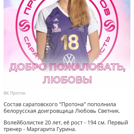
ВК Протон
Состав саратовского "Протона" пополнила
белорусская доигровщица Любовь Светник.
Волейболистке 20 лет, её рост - 194 см. Первый
тренер - Маргарита Гурина.