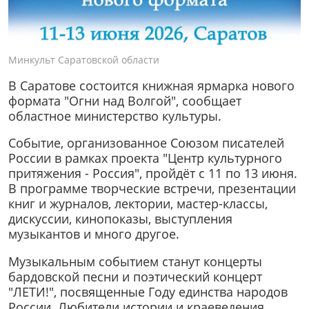
Минкульт Саратовской области
В Саратове состоится книжная ярмарка нового
формата "Огни над Волгой", сообщает
областное министерство культуры.
Событие, организованное Союзом писателей
России в рамках проекта "Центр культурного
притяжения - Россия", пройдёт с 11 по 13 июня.
В программе творческие встречи, презентации
книг и журналов, лектории, мастер-классы,
дискуссии, кинопоказы, выступления
музыкантов и много другое.
Музыкальным событием станут концерты
бардовской песни и поэтический концерт
"ЛЕТИ!", посвященные Году единства народов
России. Любители истории и краеведения