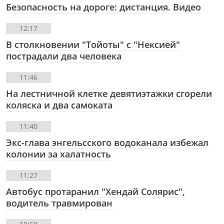
Безопасность на дороге: дистанция. Видео
12:17
В столкновении "Тойоты" с "Нексией"
пострадали два человека
11:46
На лестничной клетке девятиэтажки сгорели
коляска и два самоката
11:40
Экс-глава энгельсского водоканала избежал
колонии за халатность
11:27
Автобус протаранил "Хендай Солярис",
водитель травмирован