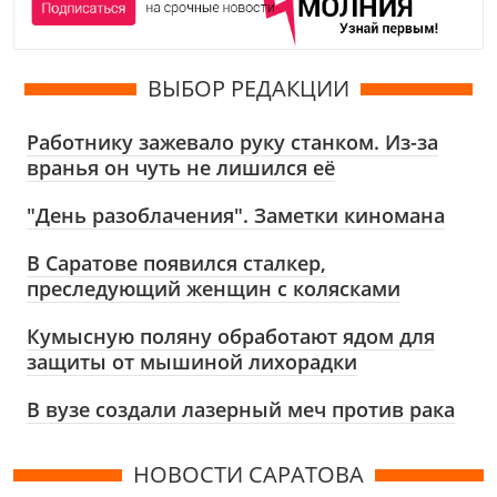
ВЫБОР РЕДАКЦИИ
Работнику зажевало руку станком. Из-за
вранья он чуть не лишился её
"День разоблачения". Заметки киномана
В Саратове появился сталкер,
преследующий женщин с колясками
Кумысную поляну обработают ядом для
защиты от мышиной лихорадки
В вузе создали лазерный меч против рака
НОВОСТИ САРАТОВА