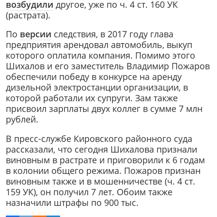
возбудили
другое, уже по ч. 4 ст. 160 УК
(растрата).
По
версии
следствия, в 2017 году глава
предприятия арендовал автомобиль, выкуп
которого оплатила компания. Помимо этого
Шихалов и его заместитель Владимир Пожаров
обеспечили победу в конкурсе на аренду
дизельной электростанции организации, в
которой работали их супруги. Зам также
присвоил зарплаты двух коллег в сумме 7 млн
рублей.
В пресс-службе Кировского районного суда
рассказали, что сегодня Шихалова признали
виновным в растрате и приговорили к 6 годам
в колонии общего режима. Пожаров признан
виновным также и в мошенничестве (ч. 4 ст.
159 УК), он получил 7 лет. Обоим также
назначили штрафы по 900 тыс.