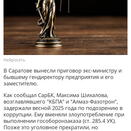
Нейросеть
В Саратове вынесли приговор экс-министру и
бывшему гендиректору предприятия и его
заместителю.
Как сообщал СарБК, Максима Шихалова,
возглавлявшего "КБПА" и "Алмаз-Фазотрон",
задержали весной 2025 года по подозрению в
коррупции. Ему вменяли злоупотребление при
выполнении гособоронзаказа (ст. 285.4 УК).
Позже это уголовное прекратили, но