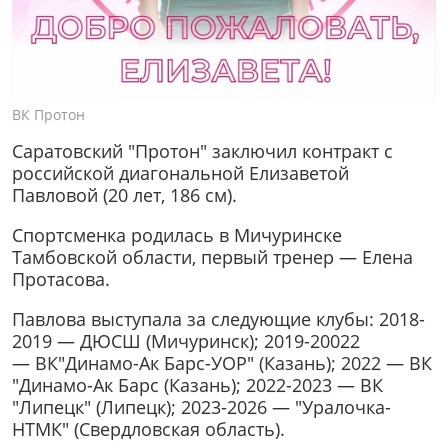
ВК Протон
Саратовский "Протон" заключил контракт с
российской диагональной Елизаветой
Павловой (20 лет, 186 см).
Спортсменка родилась в Мичуринске
Тамбовской области, первый тренер — Елена
Протасова.
Павлова выступала за следующие клубы: 2018-
2019 — ДЮСШ (Мичуринск); 2019-20022
— ВК"Динамо-Ак Барс-УОР" (Казань); 2022 — ВК
"Динамо-Ак Барс (Казань); 2022-2023 — ВК
"Липецк" (Липецк); 2023-2026 — "Уралочка-
НТМК" (Свердловская область).