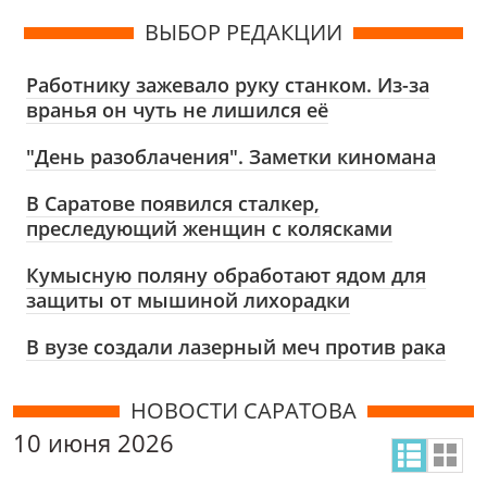
ВЫБОР РЕДАКЦИИ
Работнику зажевало руку станком. Из-за
вранья он чуть не лишился её
"День разоблачения". Заметки киномана
В Саратове появился сталкер,
преследующий женщин с колясками
Кумысную поляну обработают ядом для
защиты от мышиной лихорадки
В вузе создали лазерный меч против рака
НОВОСТИ САРАТОВА
10 июня 2026