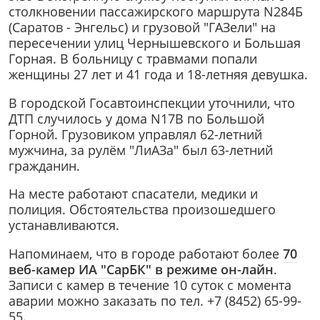
столкновении пассажирского маршрута N284Б
(Саратов - Энгельс) и грузовой "ГАЗели" на
пересечении улиц Чернышевского и Большая
Горная. В больницу с травмами попали
женщины 27 лет и 41 года и 18-летняя девушка.
В городской Госавтоинспекции уточнили, что
ДТП случилось у дома N17В по Большой
Горной. Грузовиком управлял 62-летний
мужчина, за рулём "ЛиАЗа" был 63-летний
гражданин.
На месте работают спасатели, медики и
полиция. Обстоятельства произошедшего
устанавливаются.
Напоминаем, что в городе работают более
70
веб-камер ИА "СарБК" в режиме он-лайн
.
Записи с камер в течение 10 суток с момента
аварии можно заказать по тел. +7 (8452) 65-99-
55.