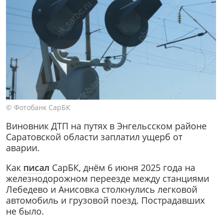
© Фотобанк СарБК
Виновник ДТП на путях в Энгельсском районе
Саратовской области заплатил ущерб от
аварии.
Как
писал
СарБК, днём 6 июня 2025 года на
железнодорожном переезде между станциями
Лебедево и Анисовка столкнулись легковой
автомобиль и грузовой поезд. Пострадавших
не было.