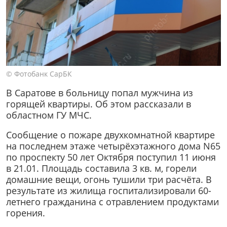
© Фотобанк СарБК
В Саратове в больницу попал мужчина из
горящей квартиры. Об этом рассказали в
областном ГУ МЧС.
Сообщение о пожаре двухкомнатной квартире
на последнем этаже четырёхэтажного дома N65
по проспекту 50 лет Октября поступил 11 июня
в 21.01. Площадь составила 3 кв. м, горели
домашние вещи, огонь тушили три расчёта. В
результате из жилища госпитализировали 60-
летнего гражданина с отравлением продуктами
горения.