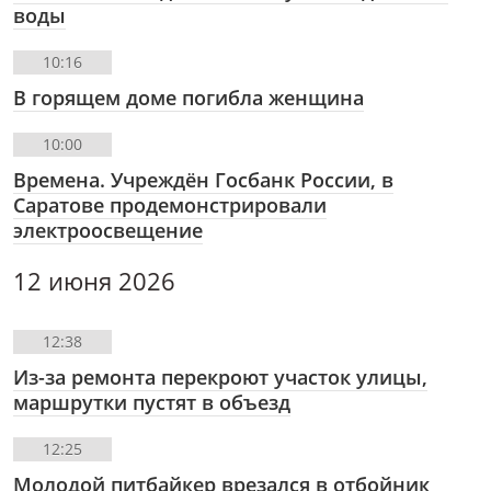
воды
10:16
В горящем доме погибла женщина
10:00
Времена. Учреждëн Госбанк России, в
Саратове продемонстрировали
электроосвещение
12 июня 2026
12:38
Из-за ремонта перекроют участок улицы,
маршрутки пустят в объезд
12:25
Молодой питбайкер врезался в отбойник