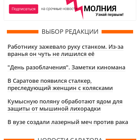
ВЫБОР РЕДАКЦИИ
Работнику зажевало руку станком. Из-за
вранья он чуть не лишился её
"День разоблачения". Заметки киномана
В Саратове появился сталкер,
преследующий женщин с колясками
Кумысную поляну обработают ядом для
защиты от мышиной лихорадки
В вузе создали лазерный меч против рака