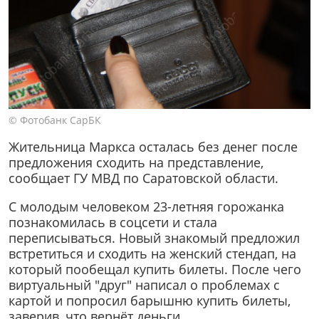
© Фотобанк СарБК
Жительница Маркса осталась без денег после
предложения сходить на представление,
сообщает ГУ МВД по Саратовской области.
С молодым человеком 23-летняя горожанка
познакомилась в соцсети и стала
переписываться. Новый знакомый предложил
встретиться и сходить на женский стендап, на
который пообещал купить билеты. После чего
виртуальный "друг" написал о проблемах с
картой и попросил барышню купить билеты,
заверив, что вернёт деньги.