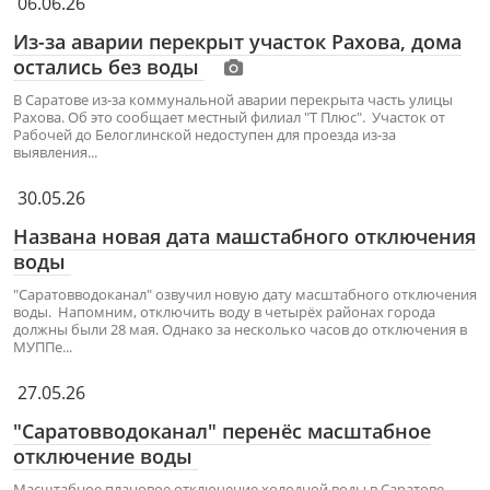
06.06.26
Из-за аварии перекрыт участок Рахова, дома
остались без воды
В Саратове из-за коммунальной аварии перекрыта часть улицы
Рахова. Об это сообщает местный филиал "Т Плюс". Участок от
Рабочей до Белоглинской недоступен для проезда из-за
выявления...
30.05.26
Названа новая дата машстабного отключения
воды
"Саратовводоканал" озвучил новую дату масштабного отключения
воды. Напомним, отключить воду в четырёх районах города
должны были 28 мая. Однако за несколько часов до отключения в
МУППе...
27.05.26
"Саратовводоканал" перенёс масштабное
отключение воды
Масштабное плановое отключение холодной воды в Саратове