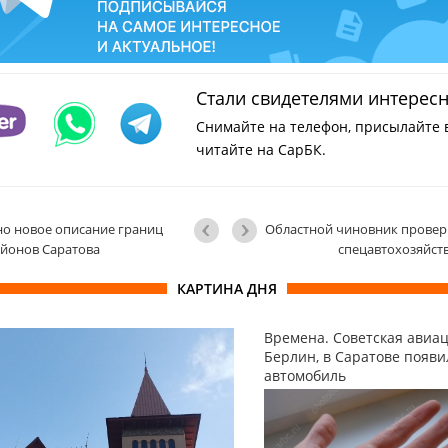
Стали свидетелями интерес
Снимайте на телефон, присылайте 
читайте на СарБК.
о новое описание границ
Областной чиновник провер
йонов Саратова
спецавтохозяйст
КАРТИНА ДНЯ
Времена. Советская авиа
Берлин, в Саратове появ
автомобиль