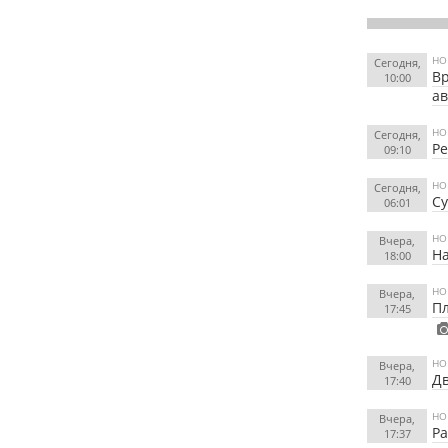
НО
Сегодня,
Вр
10:00
а
НО
Сегодня,
Ре
09:10
НО
Сегодня,
Су
06:01
НО
Вчера,
На
18:00
НО
Вчера,
Пл
17:45
НО
Вчера,
Дв
17:40
НО
Вчера,
Ра
17:37