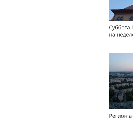
Суббота 
на недел
Регион а