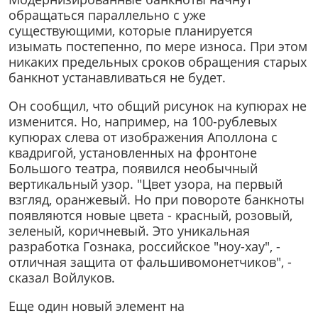
обращаться параллельно с уже
существующими, которые планируется
изымать постепенно, по мере износа. При этом
никаких предельных сроков обращения старых
банкнот устанавливаться не будет.
Он сообщил, что общий рисунок на купюрах не
изменится. Но, например, на 100-рублевых
купюрах слева от изображения Аполлона с
квадригой, установленных на фронтоне
Большого театра, появился необычный
вертикальный узор. "Цвет узора, на первый
взгляд, оранжевый. Но при повороте банкноты
появляются новые цвета - красный, розовый,
зеленый, коричневый. Это уникальная
разработка Гознака, российское "ноу-хау", -
отличная защита от фальшивомонетчиков", -
сказал Войлуков.
Еще один новый элемент на