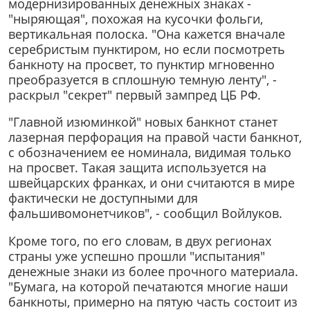
модернизированных денежных знаках -
"ныряющая", похожая на кусочки фольги,
вертикальная полоска. "Она кажется вначале
серебристым пунктиром, но если посмотреть
банкноту на просвет, то пунктир мгновенно
преобразуется в сплошную темную ленту", -
раскрыл "секрет" первый зампред ЦБ РФ.
"Главной изюминкой" новых банкнот станет
лазерная перфорация на правой части банкнот,
с обозначением ее номинала, видимая только
на просвет. Такая защита используется на
швейцарских франках, и они считаются в мире
фактически не доступными для
фальшивомонетчиков", - сообщил Войлуков.
Кроме того, по его словам, в двух регионах
страны уже успешно прошли "испытания"
денежные знаки из более прочного материала.
"Бумага, на которой печатаются многие наши
банкноты, примерно на пятую часть состоит из