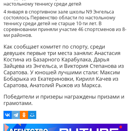
4 января в спортивном зале школы N9 Энгельса
состоялось Первенство области по настольному
теннису среди детей не старше 10-ти лет. В
соревновании приняли участие 46 спортсменов из 8-
ми районов.
Как сообщает комитет по спорту, среди
девушек первые три места заняли: Анастасия
Костина из Базарного Карабулака, Дарья
Зайцева из Энгельса, и Виктория Степанова из
Саратова. У юношей лучшими стали: Максим
Бобарыка из Екатериновки, Кирилл Качев из
Саратова, Анатолий Рыжов из Маркса.
Победители и призеры награждены призами и
грамотами.