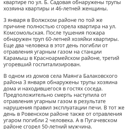
квартире по ул. Б. Садовая обнаружены трупы
хозяина квартиры и 46-летней женщины.
3 января в Волжском районе по той же
причине полностью сгорела квартира на ул.
Комсомольская. После тушения пожара
обнаружен труп 60-летней хозяйки квартиры.
Еще два человека в этот день погибли от
отравления угарным газом на станции
Карамыш в Красноармейском районе, третий
угоревший госпитализирован.
В одном из домов села Маянга Балаковского
района 3 января обнаружены трупы хозяина
дома и находившегося в гостях соседа.
Предположительно смерть наступила от
отравления угарным газом в результате
нарушения правил эксплуатации печи. В тот же
день в Ровенском районе также от отравления
угаром погибли 2 человека. А в Пугачевском
районе сгорел 50-летний мужчина.