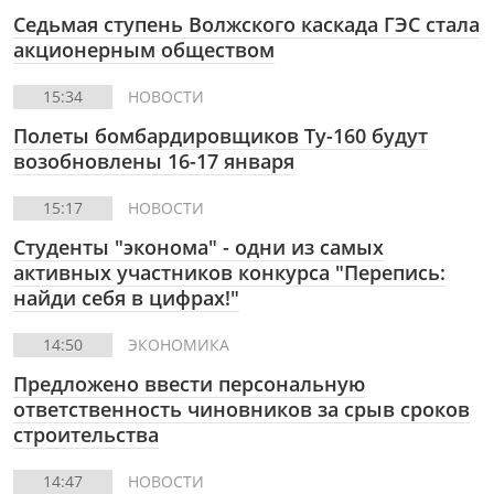
Cедьмая ступень Волжского каскада ГЭС стала
акционерным обществом
15:34
НОВОСТИ
Полеты бомбардировщиков Ту-160 будут
возобновлены 16-17 января
15:17
НОВОСТИ
Студенты "эконома" - одни из самых
активных участников конкурса "Перепись:
найди себя в цифрах!"
14:50
ЭКОНОМИКА
Предложено ввести персональную
ответственность чиновников за срыв сроков
строительства
14:47
НОВОСТИ