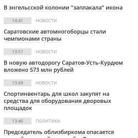
В энгельсской колонии "заплакала" икона
14:41
НОВОСТИ
Саратовские автомногоборцы стали
чемпионами страны
13:57
НОВОСТИ
В новую автодорогу Саратов-Усть-Курдюм
вложено 573 млн рублей
13:49
НОВОСТИ
Спортинвентарь для школ закупят на
средства для оборудования дворовых
площадок
13:46
ПОЛИТИКА
Председатель облизбиркома опасается