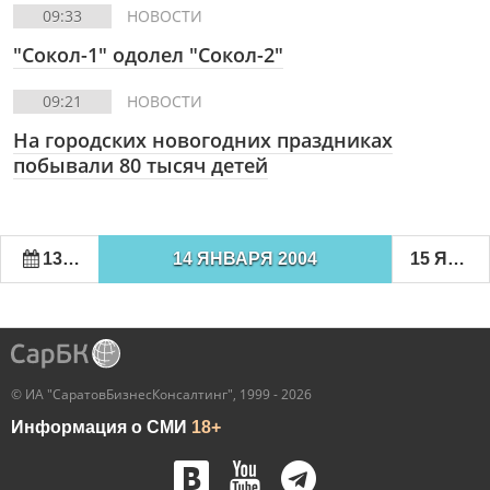
09:33
НОВОСТИ
"Сокол-1" одолел "Сокол-2"
09:21
НОВОСТИ
На городских новогодних праздниках
побывали 80 тысяч детей
13 ЯНВАРЯ 2004
14 ЯНВАРЯ 2004
15 ЯНВАРЯ 2004
© ИА "СаратовБизнесКонсалтинг", 1999 - 2026
Информация о СМИ
18+