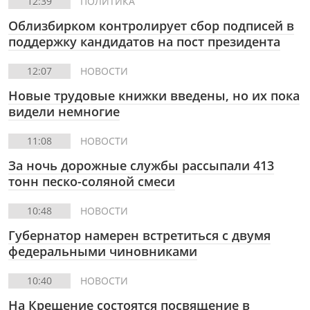
12:39
ПОЛИТИКА
Облизбирком контролирует сбор подписей в
поддержку кандидатов на пост президента
12:07
НОВОСТИ
Новые трудовые книжки введены, но их пока
видели немногие
11:08
НОВОСТИ
За ночь дорожные службы рассыпали 413
тонн песко-соляной смеси
10:48
НОВОСТИ
Губернатор намерен встретиться с двумя
федеральными чиновниками
10:40
НОВОСТИ
На Крещение состоятся посвящение в