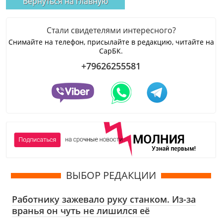
Вернуться на главную
Стали свидетелями интересного?
Снимайте на телефон, присылайте в редакцию, читайте на
СарБК.
+79626255581
ВЫБОР РЕДАКЦИИ
Работнику зажевало руку станком. Из-за
вранья он чуть не лишился её