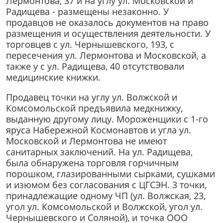
Лермонтова, 37 и на углу ул. Московской и
Радищева - размещены незаконно. У
продавцов не оказалось документов на право
размещения и осуществления деятельности. У
торговцев с ул. Чернышевского, 193, с
пересечения ул. Лермонтова и Московской, а
также у с ул. Радищева, 40 отсутствовали
медицинские книжки.
Продавец точки на углу ул. Волжской и
Комсомольской предъявила медкнижку,
выданную другому лицу. Мороженщики с 1-го
яруса Набережной Космонавтов и угла ул.
Московской и Лермонтова не имеют
санитарных заключений. На ул. Радищева,
была обнаружена торговля горчичным
порошком, глазированными сырками, сушками
и изюмом без согласования с ЦГСЭН. 3 точки,
принадлежащие одному ЧП (ул. Волжская, 23,
угол ул. Комсомольской и Волжской, угол ул.
Чернышевского и Соляной), и точка ООО