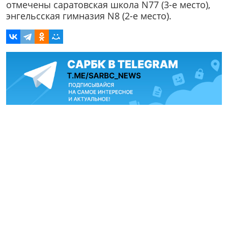
отмечены саратовская школа N77 (3-е место),
энгельсская гимназия N8 (2-е место).