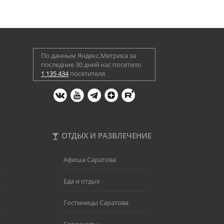
По данным Яндекс.Метрика за
последние 30 дней нас посетило
1 135 434
посетителя
ОТДЫХ И РАЗВЛЕЧЕНИЕ
Афиша Саратова
Еда и отдых
Гостиницы Саратова