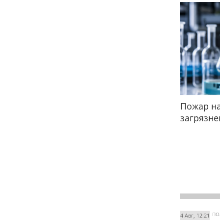
Пожар на
загрязне
ПО
4 Авг, 12:21