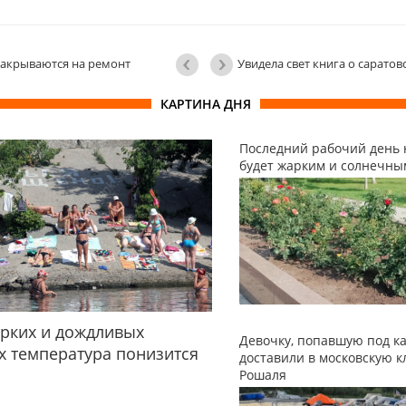
закрываются на ремонт
Увидела свет книга о саратов
КАРТИНА ДНЯ
Последний рабочий день 
будет жарким и солнечны
рких и дождливых
Девочку, попавшую под ка
 температура понизится
доставили в московскую к
Рошаля