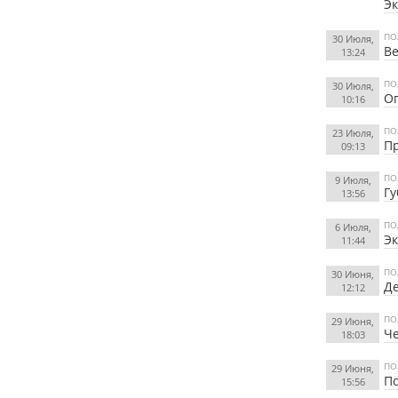
Эк
ПО
30 Июля,
Ве
13:24
ПО
30 Июля,
Оп
10:16
ПО
23 Июля,
Пр
09:13
ПО
9 Июля,
Гу
13:56
ПО
6 Июля,
Эк
11:44
ПО
30 Июня,
Де
12:12
ПО
29 Июня,
Че
18:03
ПО
29 Июня,
По
15:56