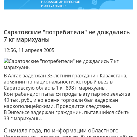
Саратовские "потребители" не дождались
7 кг марихуаны
12:56, 11 апреля 2005
В Алгае задержан 33-летний гражданин Казахстана,
армянин по национальности, который ввез в
Саратовскую область 1 кг 898 г марихуаны.
Контрабандист пытался продать эту партию зелья за
49 тыс. руб., и во время торговли был задержан
наркополицейскими. Проводится следствие.
В Энгельсе задержан гражданин, пытавшийся сбыть
33 г марихуаны.
С начала года, по информации областного