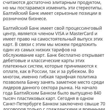
считаются достаточно элитарным продуктом,
но мы постараемся изменить эти стереотипы.
Балтийский Банк имеет серьезные позиции в
розничном бизнесе.
Балтийский Банк имеет свой процессинговый
центр, является членом VISA и MasterCard и
имеет право на самостоятельный выпуск этих
карт. В связи с этим мы можем предложить
один из самых низких тарифов на
обслуживание карт. Банк бесплатно открывает
дебетовые и классические карты этих
платежных систем, которые принимаются к
оплате, как в России, так и за рубежом. Во
многом, именно гибкая тарифная политика
позволила Банку занять заметное место среди
лидеров данного сектора рынка. На начало
года Балтийским Банком было выпущено 840
тысяч пластиковых карт. Сегодня в одном
Санкт-Петербурге Банком заключено свыше 70
договоров только с гражданскими и военными