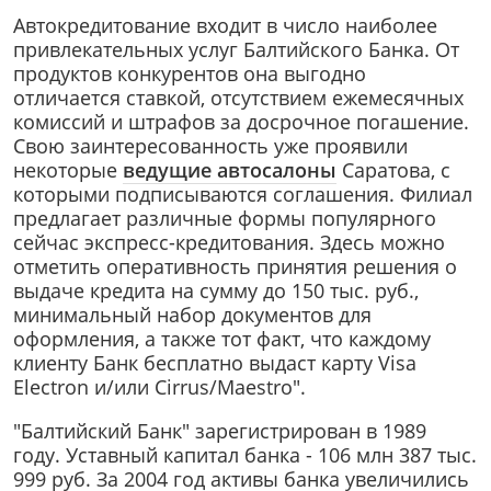
Автокредитование входит в число наиболее
привлекательных услуг Балтийского Банка. От
продуктов конкурентов она выгодно
отличается ставкой, отсутствием ежемесячных
комиссий и штрафов за досрочное погашение.
Свою заинтересованность уже проявили
некоторые
ведущие автосалоны
Саратова, с
которыми подписываются соглашения. Филиал
предлагает различные формы популярного
сейчас экспресс-кредитования. Здесь можно
отметить оперативность принятия решения о
выдаче кредита на сумму до 150 тыс. руб.,
минимальный набор документов для
оформления, а также тот факт, что каждому
клиенту Банк бесплатно выдаст карту Visa
Electron и/или Cirrus/Maestro".
"Балтийский Банк" зарегистрирован в 1989
году. Уставный капитал банка - 106 млн 387 тыс.
999 руб. За 2004 год активы банка увеличились