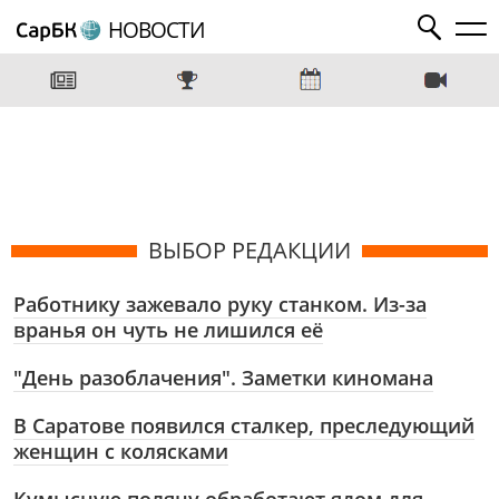
НОВОСТИ
ВЫБОР РЕДАКЦИИ
Работнику зажевало руку станком. Из-за
вранья он чуть не лишился её
"День разоблачения". Заметки киномана
В Саратове появился сталкер, преследующий
женщин с колясками