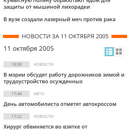
Кумысную поляну обработают ядом для
защиты от мышиной лихорадки
В вузе создали лазерный меч против рака
НОВОСТИ ЗА 11 ОКТЯБРЯ 2005
11 октября 2005
18:00
НОВОСТИ
В мэрии обсудят работу дорожников зимой и
трудоустройство осужденных
17:44
АВТО
День автомобилиста отметят автокроссом
17:22
НОВОСТИ
Хирург обвиняется во взятке от