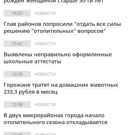
рожден женщиной старше 30-ти лет
14:03
НОВОСТИ
Глав районов попросили "отдать все силы
решению "отопительных" вопросов"
13:41
НОВОСТИ
Выявлены неправильно оформленные
школьные аттестаты
13:20
НОВОСТИ
Горожане тратят на домашних животных
233,3 рубля в месяц
12:58
НОВОСТИ
В двух микрорайонах города начало
отопительного сезона откладывается
12:40
НОВОСТИ