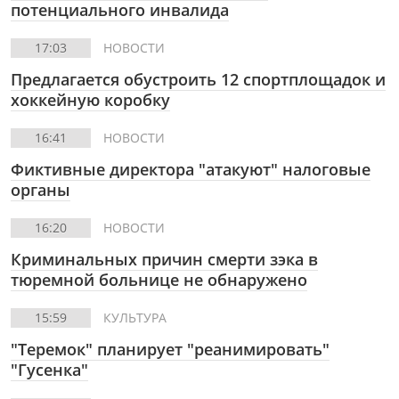
потенциального инвалида
17:03
НОВОСТИ
Предлагается обустроить 12 спортплощадок и
хоккейную коробку
16:41
НОВОСТИ
Фиктивные директора "атакуют" налоговые
органы
16:20
НОВОСТИ
Криминальных причин смерти зэка в
тюремной больнице не обнаружено
15:59
КУЛЬТУРА
"Теремок" планирует "реанимировать"
"Гусенка"