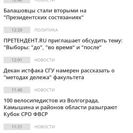
Балашовцы стали вторыми на
"Президентских состязаниях"
12:20
ПОЛИТИКА
ПРЕТЕНДЕНТ.RU приглашает обсудить тему:
"Выборы: "до", "во время" и "после"
12:01
НОВОСТИ
Декан истфака СГУ намерен рассказать о
"методах дележа" факультета
11:40
НОВОСТИ
100 велосипедистов из Волгограда,
Камышина и районов области разыграют
Кубок СРО ФВСР
11:21
НОВОСТИ