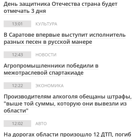
День защитника Отечества страна будет
отмечать 3 дня
13:01
КУЛЬТУРА
В Саратове впервые выступит исполнитель
разных песен в русской манере
12:43
НОВОСТИ
Агропромышленники победили в
межотраслевой спартакиаде
12:22
ЭКОНОМИКА
Производителям алкоголя обещаны штрафы,
"выше той суммы, которую они вывезли из
области"
12:02
АВТО
На дорогах области произошло 12 ДТП, погиб