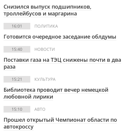
Снизился выпуск подшипников,
троллейбусов и маргарина
16:01
ПОЛИТИКА
Готовится очередное заседание облдумы
15:40
НОВОСТИ
Поставки газа на ТЭЦ снижены почти в два
раза
15:21
КУЛЬТУРА
Библиотека проводит вечер немецкой
любовной лирики
15:10
АВТО
Прошел открытый Чемпионат области по
автокроссу