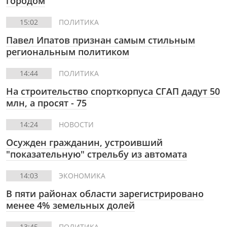
городом
15:02
ПОЛИТИКА
Павел Ипатов признан самым стильным
региональным политиком
14:44
ПОЛИТИКА
На строительство спорткорпуса СГАП дадут 50
млн, а просят - 75
14:24
НОВОСТИ
Осужден гражданин, устроивший
"показательную" стрельбу из автомата
14:03
ЭКОНОМИКА
В пяти районах области зарегистрировано
менее 4% земельных долей
13:45
ПОЛИТИКА