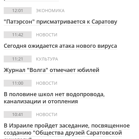
12:01
ЭКОНОМИКА
"Патэрсон" присматривается к Саратову
11:42
НОВОСТИ
Сегодня ожидается атака нового вируса
11:21
КУЛЬТУРА
Журнал "Волга" отмечает юбилей
11:00
НОВОСТИ
В половине школ нет водопровода,
канализации и отопления
10:41
НОВОСТИ
В Израиле пройдет заседание, посвященное
созданию "Общества друзей Саратовской