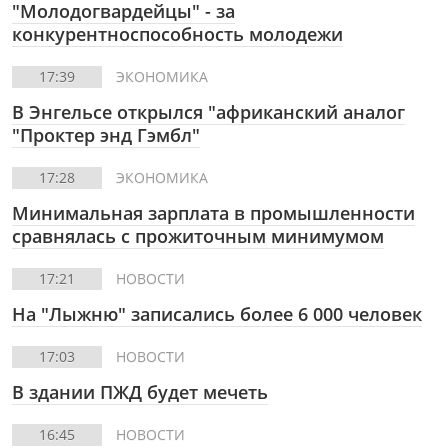
"Молодогвардейцы" - за
конкурентноспособность молодежи
17:39
ЭКОНОМИКА
В Энгельсе открылся "африканский аналог
"Проктер энд Гэмбл"
17:28
ЭКОНОМИКА
Минимальная зарплата в промышленности
сравнялась с прожиточным минимумом
17:21
НОВОСТИ
На "Лыжню" записались более 6 000 человек
17:03
НОВОСТИ
В здании ПЖД будет мечеть
16:45
НОВОСТИ