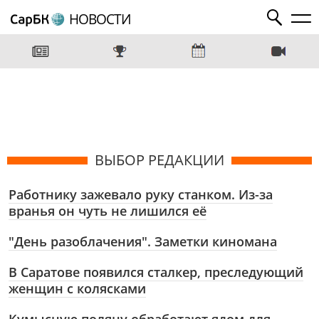
НОВОСТИ
ВЫБОР РЕДАКЦИИ
Работнику зажевало руку станком. Из-за
вранья он чуть не лишился её
"День разоблачения". Заметки киномана
В Саратове появился сталкер, преследующий
женщин с колясками