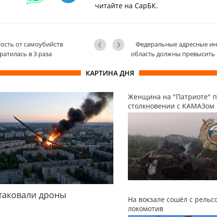
читайте на СарБК.
ость от самоубийств
Федеральные адресные ин
ратилась в 3 раза
область должны превысить 
КАРТИНА ДНЯ
Женщина на "Патриоте" п
столкновении с КАМАЗом
таковали дроны
На вокзале сошёл с рельс
локомотив