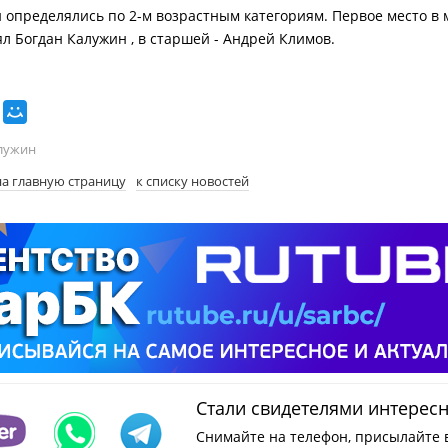
 определялись по 2-м возрастным категориям. Первое место в
ял Богдан Калужин , в старшей - Андрей Климов.
лужин
на главную страницу
к списку новостей
Стали свидетелями интерес
Снимайте на телефон, присылайте 