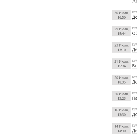
Жи
КУ
30 Июля,
До
16:50
КУ
29 Июля,
Об
15:44
КУ
23 Июля,
Д
13:10
КУ
21 Июля,
Б
15:34
КУ
20 Июля,
До
18:35
КУ
20 Июля,
П
13:23
КУ
16 Июля,
До
13:30
КУ
14 Июля,
Дв
14:30