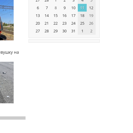
6
7
8
9
10
11
12
13
14
15
16
17
18
19
20
21
22
23
24
25
26
27
28
29
30
31
1
2
евушку на