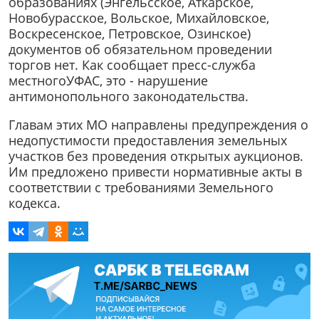
образованиях (Энгельсское, Аткарское,
Новобурасское, Вольское, Михайловское,
Воскресенское, Петровское, Озинское)
документов об обязательном проведении
торгов нет. Как сообщает пресс-служба
местногоУФАС, это - нарушение
антимонопольного законодательства.
Главам этих МО направлены предупреждения о
недопустимости предоставления земельных
участков без проведения открытых аукционов.
Им предложено привести нормативные акты в
соответствии с требованиями Земельного
кодекса.