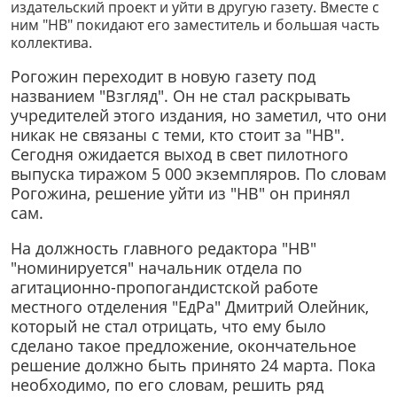
издательский проект и уйти в другую газету. Вместе с
ним "НВ" покидают его заместитель и большая часть
коллектива.
Рогожин переходит в новую газету под
названием "Взгляд". Он не стал раскрывать
учредителей этого издания, но заметил, что они
никак не связаны с теми, кто стоит за "НВ".
Сегодня ожидается выход в свет пилотного
выпуска тиражом 5 000 экземпляров. По словам
Рогожина, решение уйти из "НВ" он принял
сам.
На должность главного редактора "НВ"
"номинируется" начальник отдела по
агитационно-пропогандистской работе
местного отделения "ЕдРа" Дмитрий Олейник,
который не стал отрицать, что ему было
сделано такое предложение, окончательное
решение должно быть принято 24 марта. Пока
необходимо, по его словам, решить ряд