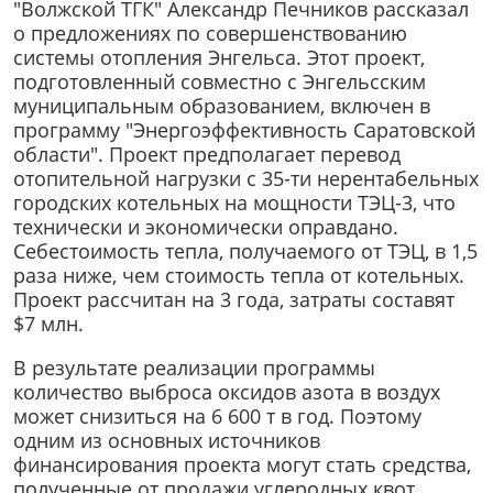
"Волжской ТГК" Александр Печников рассказал
о предложениях по совершенствованию
системы отопления Энгельса. Этот проект,
подготовленный совместно с Энгельсским
муниципальным образованием, включен в
программу "Энергоэффективность Саратовской
области". Проект предполагает перевод
отопительной нагрузки с 35-ти нерентабельных
городских котельных на мощности ТЭЦ-3, что
технически и экономически оправдано.
Себестоимость тепла, получаемого от ТЭЦ, в 1,5
раза ниже, чем стоимость тепла от котельных.
Проект рассчитан на 3 года, затраты составят
$7 млн.
В результате реализации программы
количество выброса оксидов азота в воздух
может снизиться на 6 600 т в год. Поэтому
одним из основных источников
финансирования проекта могут стать средства,
полученные от продажи углеродных квот