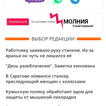
ВЫБОР РЕДАКЦИИ
Работнику зажевало руку станком. Из-за
вранья он чуть не лишился её
"День разоблачения". Заметки киномана
В Саратове появился сталкер,
преследующий женщин с колясками
Кумысную поляну обработают ядом для
защиты от мышиной лихорадки