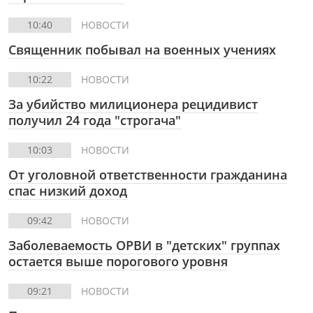
10:40
НОВОСТИ
Священник побывал на военных учениях
10:22
НОВОСТИ
За убийство милиционера рецидивист
получил 24 года "строгача"
10:03
НОВОСТИ
От уголовной ответственности гражданина
спас низкий доход
09:42
НОВОСТИ
Заболеваемость ОРВИ в "детских" группах
остается выше порогового уровня
09:21
НОВОСТИ