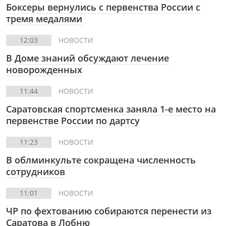
Боксеры вернулись с первенства России с
тремя медалями
12:03
НОВОСТИ
В Доме знаний обсуждают лечение
новорожденных
11:44
НОВОСТИ
Саратовская спортсменка заняла 1-е место на
первенстве России по дартсу
11:23
НОВОСТИ
В облминкульте сокращена численность
сотрудников
11:01
НОВОСТИ
ЧР по фехтованию собираются перенести из
Саратова в Лобню