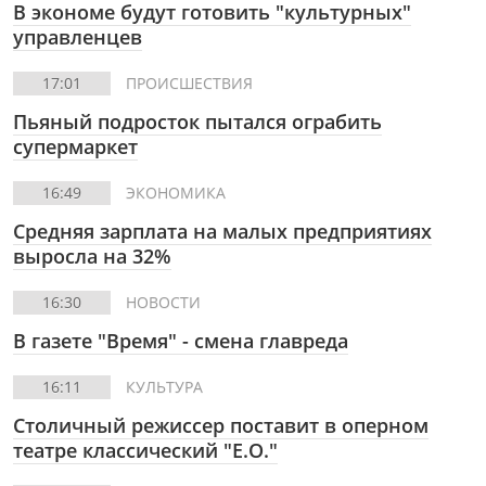
В экономе будут готовить "культурных"
управленцев
17:01
ПРОИСШЕСТВИЯ
Пьяный подросток пытался ограбить
супермаркет
16:49
ЭКОНОМИКА
Средняя зарплата на малых предприятиях
выросла на 32%
16:30
НОВОСТИ
В газете "Время" - смена главреда
16:11
КУЛЬТУРА
Столичный режиссер поставит в оперном
театре классический "Е.О."