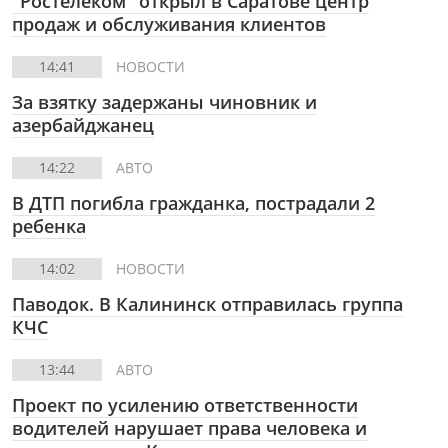
"Ростелеком" открыл в Саратове центр
продаж и обслуживания клиентов
14:41
НОВОСТИ
За взятку задержаны чиновник и
азербайджанец
14:22
АВТО
В ДТП погибла гражданка, пострадали 2
ребенка
14:02
НОВОСТИ
Паводок. В Калининск отправилась группа
КЧС
13:44
АВТО
Проект по усилению ответственности
водителей нарушает права человека и