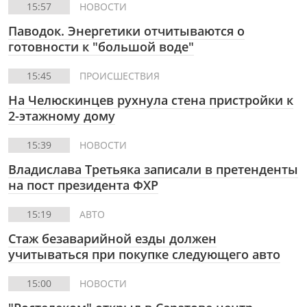
15:57
НОВОСТИ
Паводок. Энергетики отчитываются о
готовности к "большой воде"
15:45
ПРОИСШЕСТВИЯ
На Челюскинцев рухнула стена пристройки к
2-этажному дому
15:39
НОВОСТИ
Владислава Третьяка записали в претенденты
на пост президента ФХР
15:19
АВТО
Стаж безаварийной езды должен
учитываться при покупке следующего авто
15:00
НОВОСТИ