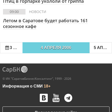
Птиц в горпарке укололи от гриппа
09:00
НОВОСТИ
Летом в Саратове будет работать 161
сезонное кафе
3 АПРЕЛЯ 2006
4 АПРЕЛЯ 2006
5 АПРЕЛЯ 2006
© ИА "СаратовБизнесКонсалтинг", 1999 - 2026
Информация о СМИ
18+