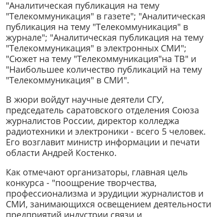
"Аналитическая публикация на тему
"Телекоммуникация" в газете"; "Аналитическая
публикация на тему "Телекоммуникация" в
журнале"; "Аналитическая публикация на тему
"Телекоммуникация" в электронных СМИ";
"Сюжет на тему "Телекоммуникация"на ТВ" и
"Наибольшее количество публикаций на тему
"Телекоммуникация" в СМИ".
В жюри войдут научные деятели СГУ,
председатель саратовского отделения Союза
журналистов России, директор колледжа
радиотехники и электроники - всего 5 человек.
Его возглавит министр информации и печати
области Андрей Костенко.
Как отмечают организаторы, главная цель
конкурса - "поощрение творчества,
профессионализма и эрудиции журналистов и
СМИ, занимающихся освещением деятельности
предприятий индустрии связи и