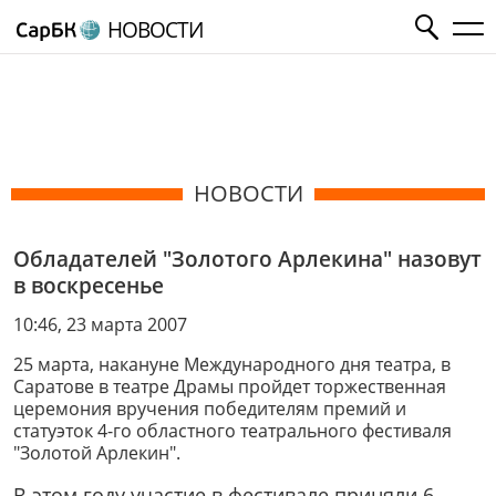
НОВОСТИ
НОВОСТИ
Обладателей "Золотого Арлекина" назовут
в воскресенье
10:46, 23 марта 2007
25 марта, накануне Международного дня театра, в
Саратове в театре Драмы пройдет торжественная
церемония вручения победителям премий и
статуэток 4-го областного театрального фестиваля
"Золотой Арлекин".
В этом году участие в фестивале приняли 6