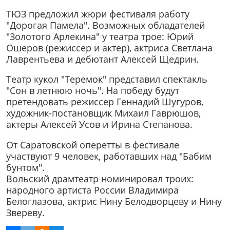
ТЮЗ предложил жюри фестиваля работу
"Дорогая Памела". Возможных обладателей
"Золотого Арлекина" у театра трое: Юрий
Ошеров (режиссер и актер), актриса Светлана
Лаврентьева и дебютант Алексей Щедрин.
Театр кукол "Теремок" представил спектакль
"Сон в летнюю ночь". На победу будут
претендовать режиссер Геннадий Шугуров,
художник-постановщик Михаил Гаврюшов,
актеры Алексей Усов и Ирина Степанова.
От Саратовской оперетты в фестивале
участвуют 9 человек, работавших над "Бабим
бунтом".
Вольский драмтеатр номинировал троих:
народного артиста России Владимира
Белоглазова, актрис Нину Белодворцеву и Нину
Звереву.