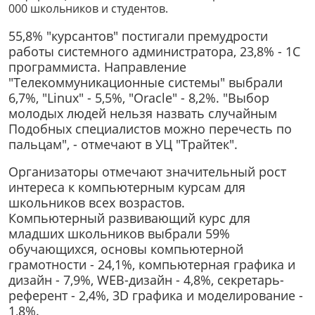
000 школьников и студентов.
55,8% "курсантов" постигали премудрости
работы системного администратора, 23,8% - 1С
программиста. Направление
"Телекоммуникационные системы" выбрали
6,7%, "Linux" - 5,5%, "Oracle" - 8,2%. "Выбор
молодых людей нельзя назвать случайным
Подобных специалистов можно перечесть по
пальцам", - отмечают в УЦ "Трайтек".
Организаторы отмечают значительный рост
интереса к компьютерным курсам для
школьников всех возрастов.
Компьютерный развивающий курс для
младших школьников выбрали 59%
обучающихся, основы компьютерной
грамотности - 24,1%, компьютерная графика и
дизайн - 7,9%, WEB-дизайн - 4,8%, секретарь-
референт - 2,4%, 3D графика и моделирование -
1,8%.