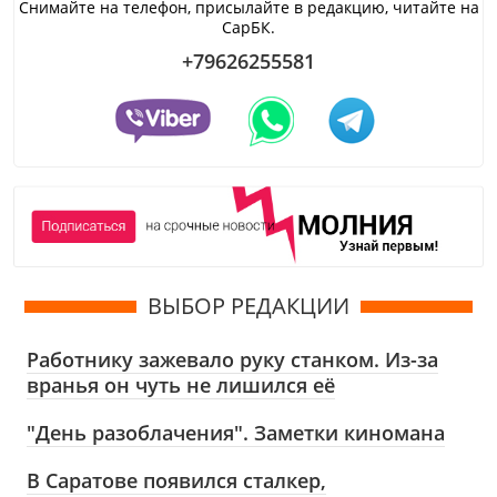
Снимайте на телефон, присылайте в редакцию, читайте на
СарБК.
+79626255581
ВЫБОР РЕДАКЦИИ
Работнику зажевало руку станком. Из-за
вранья он чуть не лишился её
"День разоблачения". Заметки киномана
В Саратове появился сталкер,