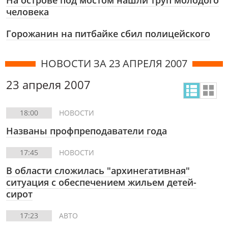
На острове под мостом нашли труп молодого
человека
Горожанин на питбайке сбил полицейского
НОВОСТИ ЗА 23 АПРЕЛЯ 2007
23 апреля 2007
18:00
НОВОСТИ
Названы профпреподаватели года
17:45
НОВОСТИ
В области сложилась "архинегативная"
ситуация с обеспечением жильем детей-
сирот
17:23
АВТО