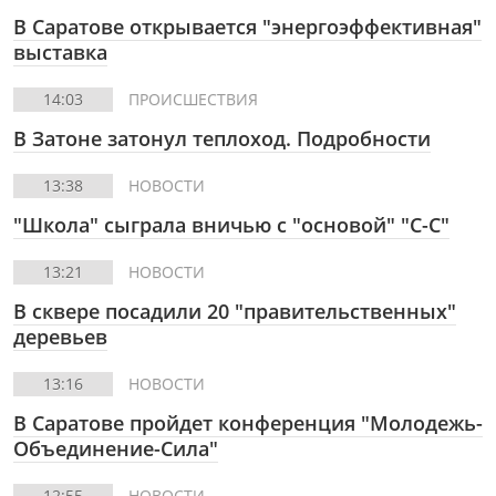
В Саратове открывается "энергоэффективная"
выставка
14:03
ПРОИСШЕСТВИЯ
В Затоне затонул теплоход. Подробности
13:38
НОВОСТИ
"Школа" сыграла вничью с "основой" "С-С"
13:21
НОВОСТИ
В сквере посадили 20 "правительственных"
деревьев
13:16
НОВОСТИ
В Саратове пройдет конференция "Молодежь-
Объединение-Сила"
12:55
НОВОСТИ