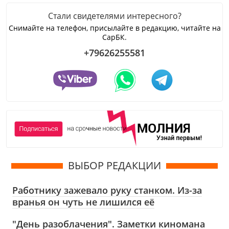
Стали свидетелями интересного?
Снимайте на телефон, присылайте в редакцию, читайте на
СарБК.
+79626255581
ВЫБОР РЕДАКЦИИ
Работнику зажевало руку станком. Из-за
вранья он чуть не лишился её
"День разоблачения". Заметки киномана