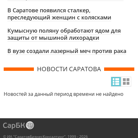
В Саратове появился сталкер,
преследующий женщин с колясками
Кумысную поляну обработают ядом для
защиты от мышиной лихорадки
В вузе создали лазерный меч против рака
НОВОСТИ САРАТОВА
Новостей за данный период времени не найдено
© ИА "СаратовБизнесКонсалтинг", 1999 - 2026