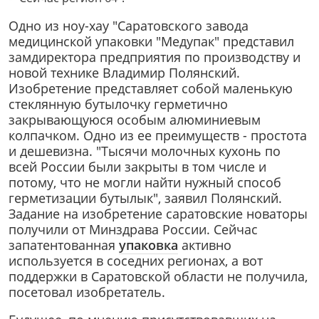
Одно из ноу-хау "Саратовского завода
медицинской упаковки "Медупак" представил
замдиректора предприятия по производству и
новой технике Владимир Полянский.
Изобретение представляет собой маленькую
стеклянную бутылочку герметично
закрывающуюся особым алюминиевым
колпачком. Одно из ее преимуществ - простота
и дешевизна. "Тысячи молочных кухонь по
всей России были закрыты в том числе и
потому, что не могли найти нужный способ
герметизации бутылык", заявил Полянский.
Задание на изобретение саратовские новаторы
получили от Минздрава России. Сейчас
запатентованная
упаковка
активно
используется в соседних регионах, а вот
поддержки в Саратовской области не получила,
посетовал изобретатель.