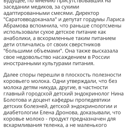
Будущее, по мнению присутствовавших на
заседании медиков, за сухими
адаптированными смесями. Директор
"Саратовводоканала" и депутат гордумы Лариса
Абрамова вспомнила, что раньше спортсмены
использовали сухое детское питание как
анаболики, а вскормленные таким питанием
дети отличались от своих сверстников
"большими объемами". Она также высказала
свое недовольство насаждением в России
иностранными культурами питания.
Далее споры перешли в плоскость полезности
коровьего молока. Одни утверждали, что без
молока детям никуда, другие, в частности
главный городской детский эндокринолог Нина
Болотова и доцент кафедры пропедевтики
детских болезней, детской эндокринологии и
диабетологии Елена Дронова, доказывали, что
коровье молоко - продукт предназначен для
вскармливания теленка, а не маленького