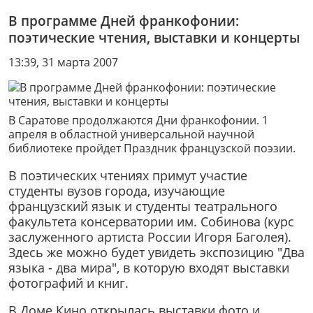
В программе Дней франкофонии:
поэтические чтения, выставки и концерты
13:39, 31 марта 2007
В Саратове продолжаются Дни франкофонии. 1
апреля в областной универсальной научной
библиотеке пройдет Праздник французской поэзии.
В поэтических чтениях примут участие
студенты вузов города, изучающие
французский язык и студенты театрального
факультета консерватории им. Собинова (курс
заслуженного артиста России Игоря Баголея).
Здесь же можно будет увидеть экспозицию "Два
языка - два мира", в которую входят выставки
фотографий и книг.
В Доме Кино открылась выставки фото и