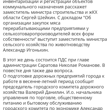
инвентаризации и регистрации объектов
коммунального назначения расскажет
заместитель министра строительства и жКХ
области Сергей Шейкин. С докладом "Об
организации закупок мяса
перерабатывающими предприятиями у
сельхозтоваропроизводителей всех форм
собственности" выступит заместитель министра
сельского хозяйства по животноводству
Александр Игонькин.
В этот же день состоится ПДС при главе
администрации Саратова Николае Романове. В
повестке дня также два вопроса.
О подготовке дорожных предприятий города к
работе в весенне-летний период сообщит
председатель городского комитета дорожного
хозяйства Валерий Данилин. И.о. начальника
управления по торговле, общественному
питанию и бытовому обслуживанию
городского комитета по экономике Александр