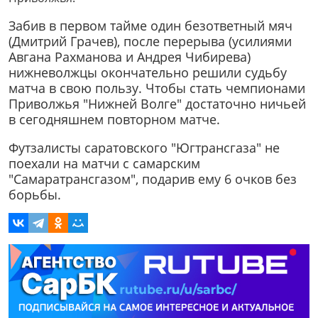
Забив в первом тайме один безответный мяч
(Дмитрий Грачев), после перерыва (усилиями
Авгана Рахманова и Андрея Чибирева)
нижневолжцы окончательно решили судьбу
матча в свою пользу. Чтобы стать чемпионами
Приволжья "Нижней Волге" достаточно ничьей
в сегодняшнем повторном матче.
Футзалисты саратовского "Югтрансгаза" не
поехали на матчи с самарским
"Самаратрансгазом", подарив ему 6 очков без
борьбы.