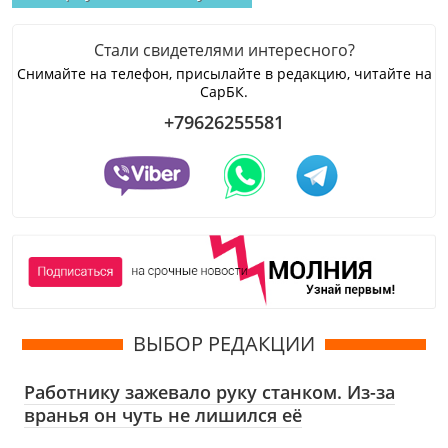
Стали свидетелями интересного?
Снимайте на телефон, присылайте в редакцию, читайте на
СарБК.
+79626255581
ВЫБОР РЕДАКЦИИ
Работнику зажевало руку станком. Из-за
вранья он чуть не лишился её