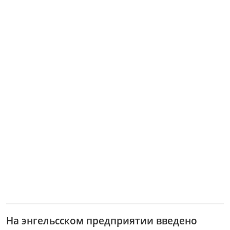
На энгельсском предприятии введено