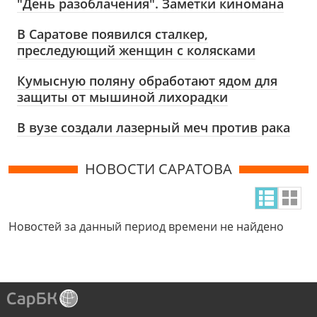
"День разоблачения". Заметки киномана
В Саратове появился сталкер,
преследующий женщин с колясками
Кумысную поляну обработают ядом для
защиты от мышиной лихорадки
В вузе создали лазерный меч против рака
НОВОСТИ САРАТОВА
Новостей за данный период времени не найдено