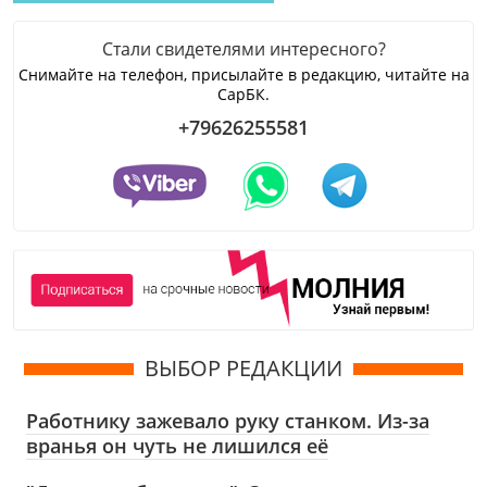
Стали свидетелями интересного?
Снимайте на телефон, присылайте в редакцию, читайте на
СарБК.
+79626255581
ВЫБОР РЕДАКЦИИ
Работнику зажевало руку станком. Из-за
вранья он чуть не лишился её