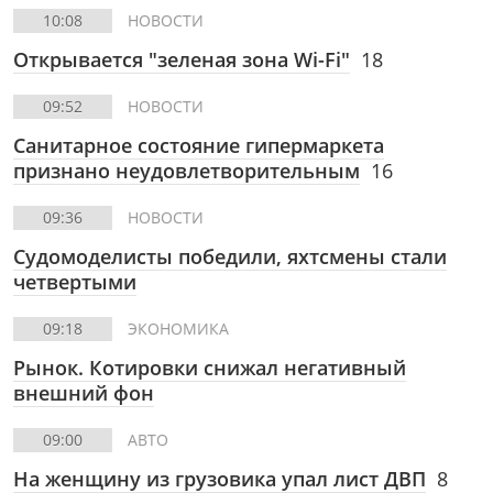
10:08
НОВОСТИ
Открывается "зеленая зона Wi-Fi"
18
09:52
НОВОСТИ
Санитарное состояние гипермаркета
признано неудовлетворительным
16
09:36
НОВОСТИ
Судомоделисты победили, яхтсмены стали
четвертыми
09:18
ЭКОНОМИКА
Рынок. Котировки снижал негативный
внешний фон
09:00
АВТО
На женщину из грузовика упал лист ДВП
8