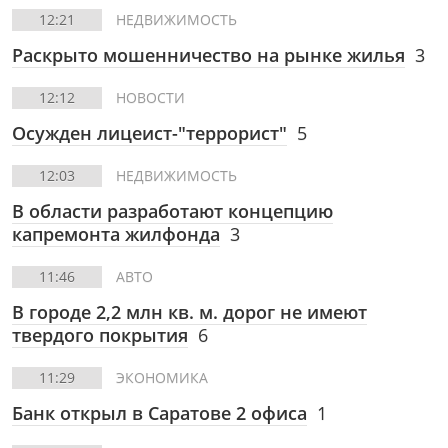
12:21
НЕДВИЖИМОСТЬ
Раскрыто мошенничество на рынке жилья
3
12:12
НОВОСТИ
Осужден лицеист-"террорист"
5
12:03
НЕДВИЖИМОСТЬ
В области разработают концепцию
капремонта жилфонда
3
11:46
АВТО
В городе 2,2 млн кв. м. дорог не имеют
твердого покрытия
6
11:29
ЭКОНОМИКА
Банк открыл в Саратове 2 офиса
1