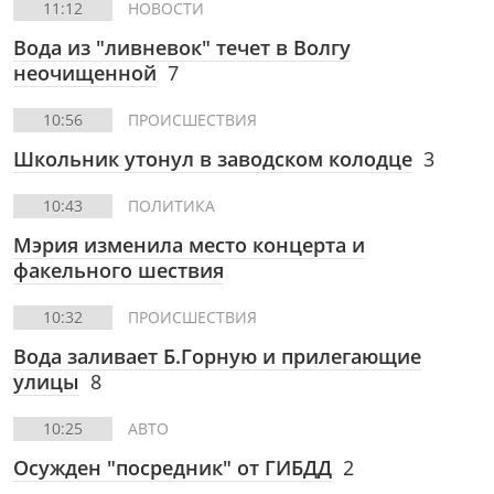
11:12
НОВОСТИ
Вода из "ливневок" течет в Волгу
неочищенной
7
10:56
ПРОИСШЕСТВИЯ
Школьник утонул в заводском колодце
3
10:43
ПОЛИТИКА
Мэрия изменила место концерта и
факельного шествия
10:32
ПРОИСШЕСТВИЯ
Вода заливает Б.Горную и прилегающие
улицы
8
10:25
АВТО
Осужден "посредник" от ГИБДД
2