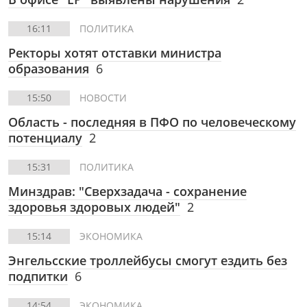
16:11
ПОЛИТИКА
Ректоры хотят отставки министра
образования
6
15:50
НОВОСТИ
Область - последняя в ПФО по человеческому
потенциалу
2
15:31
ПОЛИТИКА
Минздрав: "Сверхзадача - сохранение
здоровья здоровых людей"
2
15:14
ЭКОНОМИКА
Энгельсские троллейбусы смогут ездить без
подпитки
6
14:54
ЭКОНОМИКА