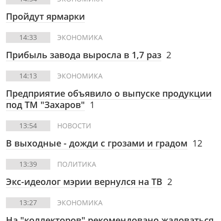
Пройдут ярмарки
14:33
ЭКОНОМИКА
Прибыль завода выросла в 1,7 раз
2
14:13
ЭКОНОМИКА
Предприятие объявило о выпуске продукции
под ТМ "Захаров"
1
13:54
НОВОСТИ
В выходные - дожди с грозами и градом
12
13:39
ПОЛИТИКА
Экс-идеолог мэрии вернулся на ТВ
2
13:27
ЭКОНОМИКА
На "коллекторов" рекомендовано жаловаться