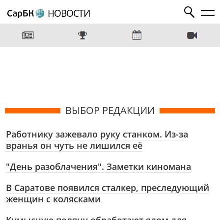
НОВОСТИ
ВЫБОР РЕДАКЦИИ
Работнику зажевало руку станком. Из-за
вранья он чуть не лишился её
"День разоблачения". Заметки киномана
В Саратове появился сталкер, преследующий
женщин с колясками