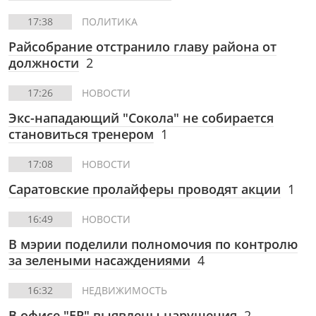
17:38
ПОЛИТИКА
Райсобрание отстранило главу района от
должности
2
17:26
НОВОСТИ
Экс-нападающий "Сокола" не собирается
становиться тренером
1
17:08
НОВОСТИ
Саратовские пролайферы проводят акции
1
16:49
НОВОСТИ
В мэрии поделили полномочия по контролю
за зелеными насаждениями
4
16:32
НЕДВИЖИМОСТЬ
В офисе "ЕР" выявлены нарушения
2