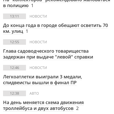
в полицию
1
13:11
НОВОСТИ
До конца года в городе обещают осветить 70
км. улиц
1
12:55
НОВОСТИ
Глава садоводческого товарищества
задержан при выдаче "левой" справки
12:46
НОВОСТИ
Легкоатлетки выиграли 3 медали,
спидвеисты вышли в финал ПР
12:38
АВТО
На день меняется схема движения
троллейбуса и двух автобусов
2