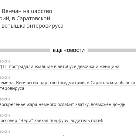
 Венчан на царство
ий, в Саратовской
- вспышка энтеровируса
ЕЩЕ НОВОСТИ
ВОСТИ
ДТП пострадали ехавшие в автобусе девочка и женщина
ВОСТИ
емена. Венчан на царство Лжедмитрий, в Саратовской области
теровируса
ВОСТИ
воскресенье жара немного ослабит хватку, возможен дождь
ВОСТИ
оссовер "Чери" заехал под фуру, водитель погиб
ВОСТИ