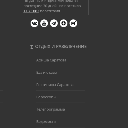
По данным Яндекс.Метрика за
последние 30 дней нас посетило
1 073 862
посетителя
ОТДЫХ И РАЗВЛЕЧЕНИЕ
Афиша Саратова
Еда и отдых
Гостиницы Саратова
Гороскопы
Телепрограмма
Ведомости