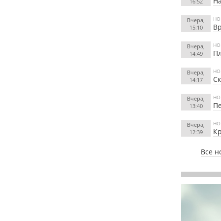
На
16:52
НО
Вчера,
Вр
15:10
НО
Вчера,
Пл
14:49
НО
Вчера,
Ск
14:17
НО
Вчера,
Пе
13:40
НО
Вчера,
Кр
12:39
Все н