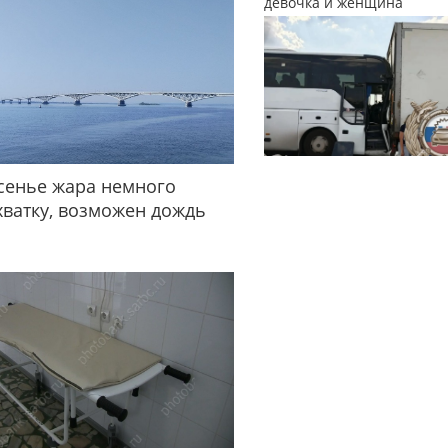
девочка и женщина
сенье жара немного
хватку, возможен дождь