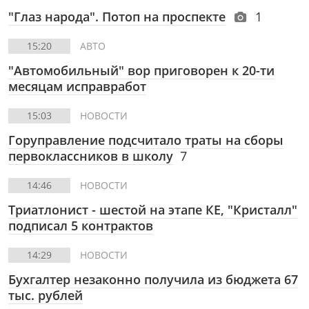
"Глаз народа". Потоп на проспекте
1
15:20
АВТО
"Автомобильный" вор приговорен к 20-ти
месяцам исправработ
15:03
НОВОСТИ
Горуправление подсчитало траты на сборы
первоклассников в школу
7
14:46
НОВОСТИ
Триатлонист - шестой на этапе КЕ, "Кристалл"
подписал 5 контрактов
14:29
НОВОСТИ
Бухгалтер незаконно получила из бюджета 67
тыс. рублей