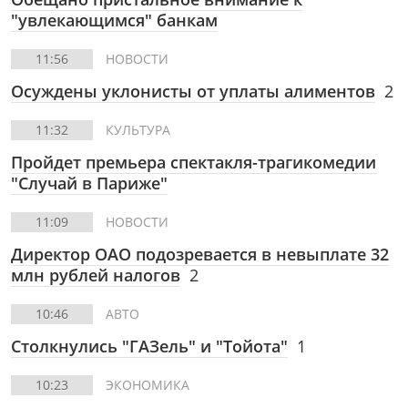
"увлекающимся" банкам
11:56
НОВОСТИ
Осуждены уклонисты от уплаты алиментов
2
11:32
КУЛЬТУРА
Пройдет премьера спектакля-трагикомедии
"Случай в Париже"
11:09
НОВОСТИ
Директор ОАО подозревается в невыплате 32
млн рублей налогов
2
10:46
АВТО
Столкнулись "ГАЗель" и "Тойота"
1
10:23
ЭКОНОМИКА