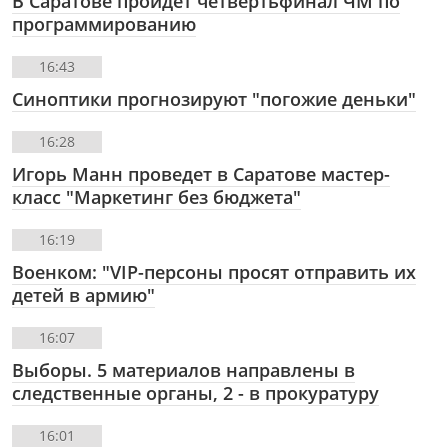
В Саратове пройдет четвертьфинал ЧМ по
программированию
16:43
Синоптики прогнозируют "погожие деньки"
16:28
Игорь Манн проведет в Саратове мастер-
класс "Маркетинг без бюджета"
16:19
Военком: "VIP-персоны просят отправить их
детей в армию"
16:07
Выборы. 5 материалов направлены в
следственные органы, 2 - в прокуратуру
16:01