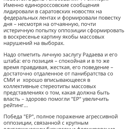
Именно единороссовские сообщения
лидировали в саратовских новостях на
федеральных лентах и формировали повестку
дня – несмотря на отчаянную, почти
истеричную попытку оппозиции сформировать
в воскресенье картину якобы массовых
нарушений на выборах.
Надо отметить личную заслугу Радаева и его
штаба: его позиция – спокойная и в то же
время правдивая, жесткая, его поведение –
достаточно отдаленное от панибратства со
СМИ и хорошо вписывающееся в
коллективные стереотипы массовых
представлениях о том, какая должна быть
власть – здорово помогли "ЕР" увеличить
рейтинг...
Победа "ЕР", полное поражение агрессивной
оппозиции, связанной с крупным