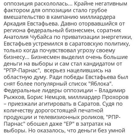
оппозиция раскололась... Крайне негативным
фактором для оппозиции стало грубое
вмешательство в кампанию миллиардера
Аркадия Евстафьева. Давно оторвавшийся от
региона федеральный бизнесмен, соратник
Анатолия Чубайса по приватизации энергетики,
Евстафьев устремился в саратовскую политику,
только когда почувствовал угрозу своему
бизнесу... Бизнесмен выделил очень большие
деньги на выборы и сам стал кандидатом от
"РПР-Парнас", всерьез нацелившись на
областную думу. Ради победы Евстафьева был
снят более популярный список "Яблока".
Федеральные лидеры оппозиции – Владимир
Рыжков, Борис Немцов, миллиардер Прохоров
– приезжали агитировать в Саратов. Судя по
количеству дорогостоящей печатной
продукции и телевизионных роликов, "РПР-
Парнас" обошел даже "ЕР" в затратах на
выборы. Но оказалось, что деньги без умной