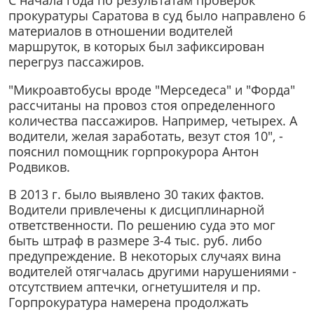
С начала года по результатам проверок
прокуратуры Саратова в суд было направлено 6
материалов в отношении водителей
маршруток, в которых был зафиксирован
перегруз пассажиров.
"Микроавтобусы вроде "Мерседеса" и "Форда"
рассчитаны на провоз стоя определенного
количества пассажиров. Например, четырех. А
водители, желая заработать, везут стоя 10", -
пояснил помощник горпрокурора Антон
Родвиков.
В 2013 г. было выявлено 30 таких фактов.
Водители привлечены к дисциплинарной
ответственности. По решению суда это мог
быть штраф в размере 3-4 тыс. руб. либо
предупреждение. В некоторых случаях вина
водителей отягчалась другими нарушениями -
отсутствием аптечки, огнетушителя и пр.
Горпрокуратура намерена продолжать