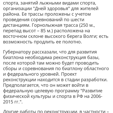
спорта, занятий лыжными видами спорта,
организации "Дней здоровья" для жителей
района. Ее трассы проложены с учетом
проведения соревнований по шести
дистанциям. Горнолыжная трасса (250 м.,
перепад высот – 85 м.) расположена на
восточном склоне высокого берега Волги; есть
возможность продлить ее полотно.
Губернатору рассказали, что для развития
биатлона необходима реконструкция базы,
после которой там можно будет проводить
сборы и соревнования по биатлону областного
и федерального уровней. Проект
реконструкции находится в стадии разработки.
Предполагается, что он может войти в
федеральную целевую программу "Развитие
физической культуры и спорта в РФ на 2006-
2015 гг.".
Другие работы по реконструкции, в частности –