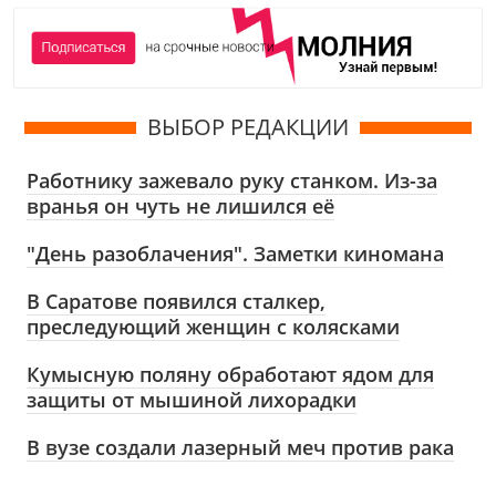
ВЫБОР РЕДАКЦИИ
Работнику зажевало руку станком. Из-за
вранья он чуть не лишился её
"День разоблачения". Заметки киномана
В Саратове появился сталкер,
преследующий женщин с колясками
Кумысную поляну обработают ядом для
защиты от мышиной лихорадки
В вузе создали лазерный меч против рака