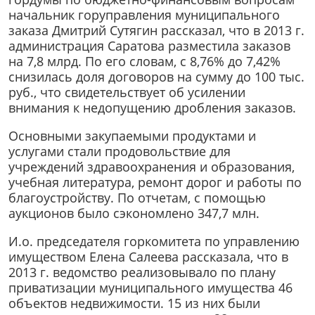
начальник горуправления муниципального
заказа Дмитрий Сутягин рассказал, что в 2013 г.
администрация Саратова разместила заказов
на 7,8 млрд. По его словам, с 8,76% до 7,42%
снизилась доля договоров на сумму до 100 тыс.
руб., что свидетельствует об усилении
внимания к недопущению дробления заказов.
Основными закупаемыми продуктами и
услугами стали продовольствие для
учреждений здравоохранения и образования,
учебная литература, ремонт дорог и работы по
благоустройству. По отчетам, с помощью
аукционов было сэкономлено 347,7 млн.
И.о. председателя горкомитета по управлению
имуществом Елена Салеева рассказала, что в
2013 г. ведомство реализовывало по плану
приватизации муниципального имущества 46
объектов недвижимости. 15 из них были