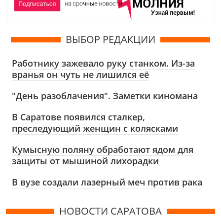
ВЫБОР РЕДАКЦИИ
Работнику зажевало руку станком. Из-за
вранья он чуть не лишился её
"День разоблачения". Заметки киномана
В Саратове появился сталкер,
преследующий женщин с колясками
Кумысную поляну обработают ядом для
защиты от мышиной лихорадки
В вузе создали лазерный меч против рака
НОВОСТИ САРАТОВА