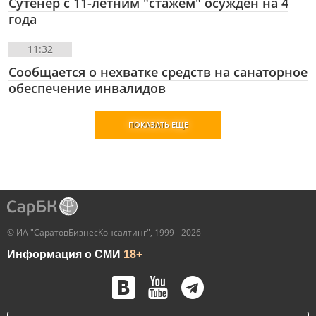
Сутенер с 11-летним "стажем" осужден на 4
года
11:32
Сообщается о нехватке средств на санаторное
обеспечение инвалидов
ПОКАЗАТЬ ЕЩЕ
© ИА "СаратовБизнесКонсалтинг", 1999 - 2026
Информация о СМИ
18+