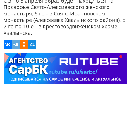
С 3 по 5 апреля образ будет находиться на
Подворье Свято-Алексиевского женского
монастыря, 6-го - в Свято-Иоанновском
монастыре (Алексеевка Хвалынского района), с
7-го по 10-е - в Крестовоздвиженском храме
Хвалынска.