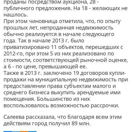
проданы посредством аукциона, 28 -
публичного предложения. На 18 - желающих не
нашлось.
При этом чиновница отметила, что, по опыту
прошлых лет, непроданная недвижимость
обычно реализуется в начале следующего
года. Так в начале 2013 г. было
приватизировано 11 объектов, перешедших с
2012-го, при этом 5 из них реализовано по
стоимости, соответствующей рыночной оценке,
а 6 - по цене, превышающей ее.
Также в 2013 г. заключено 19 договоров купли-
продажи на муниципальную недвижимость при
предоставлении права субъектам малого и
среднего бизнеса выкупить арендуемые ими
помещения. Большинство из них
воспользовалось возможностью рассрочки.
Салеева рассказала, что благодаря всем этим
действиям город получил 89 млн.