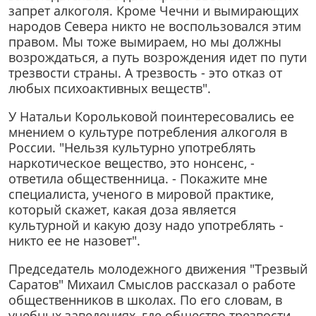
запрет алкоголя. Кроме Чечни и вымирающих
народов Севера никто не воспользовался этим
правом. Мы тоже вымираем, но мы должны
возрождаться, а путь возрождения идет по пути
трезвости страны. А трезвость - это отказ от
любых психоактивных веществ".
У Натальи Корольковой поинтересовались ее
мнением о культуре потребления алкоголя в
России. "Нельзя культурно употреблять
наркотическое вещество, это нонсенс, -
ответила общественница. - Покажите мне
специалиста, ученого в мировой практике,
который скажет, какая доза является
культурной и какую дозу надо употреблять -
никто ее не назовет".
Председатель молодежного движения "Трезвый
Саратов" Михаил Смыслов рассказал о работе
общественников в школах. По его словам, в
учебных заведениях, где общество трезвости