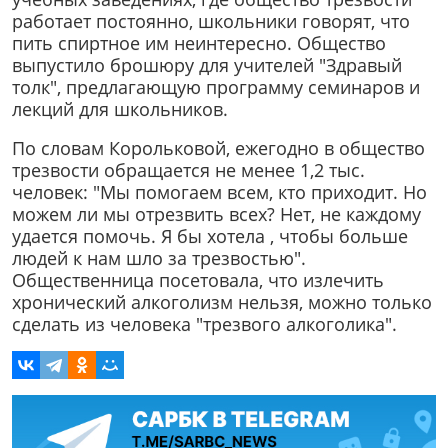
работает постоянно, школьники говорят, что
пить спиртное им неинтересно. Общество
выпустило брошюру для учителей "Здравый
толк", предлагающую программу семинаров и
лекций для школьников.
По словам Корольковой, ежегодно в общество
трезвости обращается не менее 1,2 тыс.
человек: "Мы помогаем всем, кто приходит. Но
можем ли мы отрезвить всех? Нет, не каждому
удается помочь. Я бы хотела , чтобы больше
людей к нам шло за трезвостью".
Общественница посетовала, что излечить
хронический алкоголизм нельзя, можно только
сделать из человека "трезвого алкоголика".