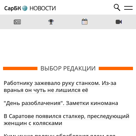
НОВОСТИ
ВЫБОР РЕДАКЦИИ
Работнику зажевало руку станком. Из-за
вранья он чуть не лишился её
"День разоблачения". Заметки киномана
В Саратове появился сталкер, преследующий
женщин с колясками