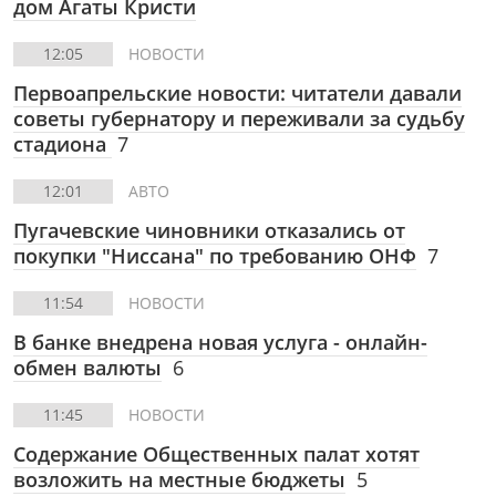
дом Агаты Кристи
12:05
НОВОСТИ
Первоапрельские новости: читатели давали
советы губернатору и переживали за судьбу
стадиона
7
12:01
АВТО
Пугачевские чиновники отказались от
покупки "Ниссана" по требованию ОНФ
7
11:54
НОВОСТИ
В банке внедрена новая услуга - онлайн-
обмен валюты
6
11:45
НОВОСТИ
Содержание Общественных палат хотят
возложить на местные бюджеты
5