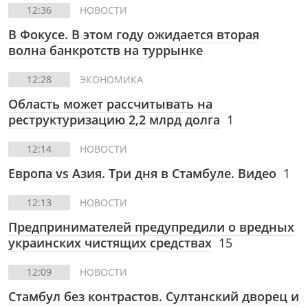
12:36
НОВОСТИ
В Фокусе.
В этом году ожидается вторая
волна банкротств на туррынке
12:28
ЭКОНОМИКА
Область может рассчитывать на
реструктуризацию 2,2 млрд долга
1
12:14
НОВОСТИ
Европа vs Азия. Три дня в Стамбуле. Видео
1
12:13
НОВОСТИ
Предпринимателей предупредили о вредных
украинских чистящих средствах
15
12:09
НОВОСТИ
Стамбул без контрастов. Султанский дворец и