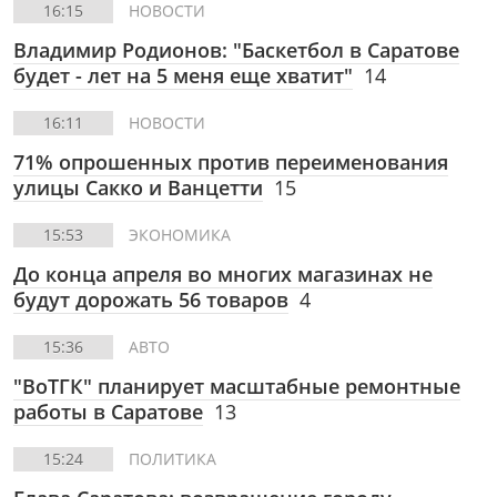
16:15
НОВОСТИ
Владимир Родионов: "Баскетбол в Саратове
будет - лет на 5 меня еще хватит"
14
16:11
НОВОСТИ
71% опрошенных против переименования
улицы Сакко и Ванцетти
15
15:53
ЭКОНОМИКА
До конца апреля во многих магазинах не
будут дорожать 56 товаров
4
15:36
АВТО
"ВоТГК" планирует масштабные ремонтные
работы в Саратове
13
15:24
ПОЛИТИКА