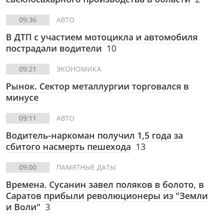
09:36
АВТО
В ДТП с участием мотоцикла и автомобиля
пострадали водители
10
09:21
ЭКОНОМИКА
Рынок. Сектор металлургии торговался в
минусе
09:11
АВТО
Водитель-наркоман получил 1,5 года за
сбитого насмерть пешехода
13
09:00
ПАМЯТНЫЕ ДАТЫ
Времена. Сусанин завел поляков в болото, в
Саратов прибыли революционеры из "Земли
и Воли"
3