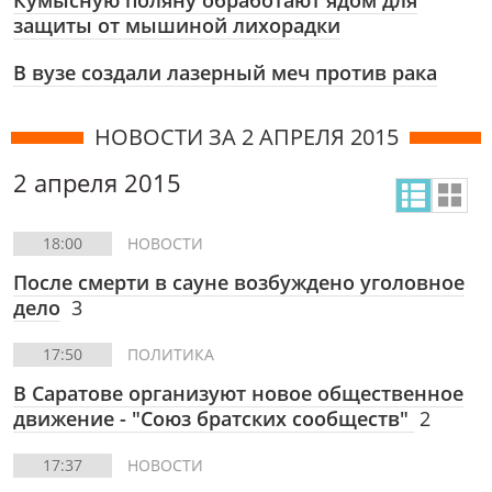
Кумысную поляну обработают ядом для
защиты от мышиной лихорадки
В вузе создали лазерный меч против рака
НОВОСТИ ЗА 2 АПРЕЛЯ 2015
2 апреля 2015
18:00
НОВОСТИ
После смерти в сауне возбуждено уголовное
дело
3
17:50
ПОЛИТИКА
В Саратове организуют новое общественное
движение - "Союз братских сообществ"
2
17:37
НОВОСТИ