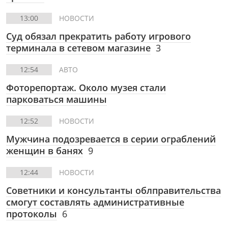
13:00
НОВОСТИ
Суд обязал прекратить работу игрового
терминала в сетевом магазине
3
12:54
АВТО
Фоторепортаж.
Около музея стали
парковаться машины
12:52
НОВОСТИ
Мужчина подозревается в серии ограблений
женщин в банях
9
12:44
НОВОСТИ
Советники и консультанты облправительства
смогут составлять административные
протоколы
6