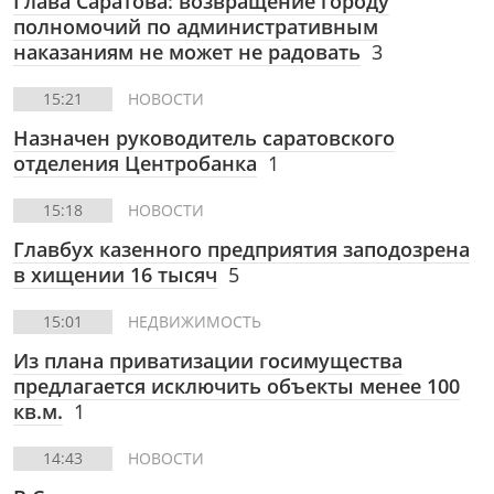
Глава Саратова: возвращение городу
полномочий по административным
наказаниям не может не радовать
3
15:21
НОВОСТИ
Назначен руководитель саратовского
отделения Центробанка
1
15:18
НОВОСТИ
Главбух казенного предприятия заподозрена
в хищении 16 тысяч
5
15:01
НЕДВИЖИМОСТЬ
Из плана приватизации госимущества
предлагается исключить объекты менее 100
кв.м.
1
14:43
НОВОСТИ