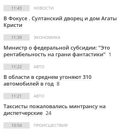
11:43
НОВОСТИ
В Фокусе
. Султанский дворец и дом Агаты
Кристи
11:39
ЭКОНОМИКА
Министр о федеральной субсидии: "Это
рентабельность на грани фантастики"
1
11:22
АВТО
В области в среднем угоняют 310
автомобилей в год
8
11:21
АВТО
Таксисты пожаловались минтрансу на
диспетчерские
24
10:54
ПРОИСШЕСТВИЯ