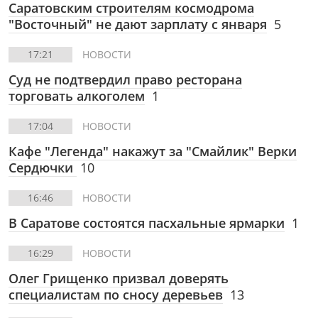
Саратовским строителям космодрома
"Восточный" не дают зарплату с января
5
17:21
НОВОСТИ
Суд не подтвердил право ресторана
торговать алкоголем
1
17:04
НОВОСТИ
Кафе "Легенда" накажут за "Смайлик" Верки
Сердючки
10
16:46
НОВОСТИ
В Саратове состоятся пасхальные ярмарки
1
16:29
НОВОСТИ
Олег Грищенко призвал доверять
специалистам по сносу деревьев
13