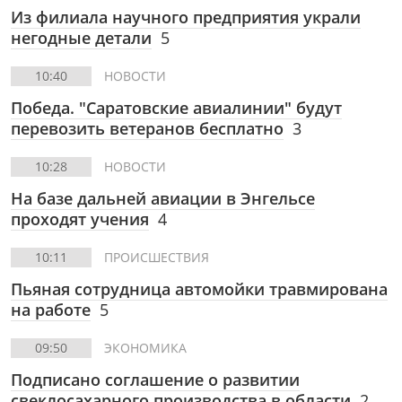
Из филиала научного предприятия украли
негодные детали
5
10:40
НОВОСТИ
Победа. "Саратовские авиалинии" будут
перевозить ветеранов бесплатно
3
10:28
НОВОСТИ
На базе дальней авиации в Энгельсе
проходят учения
4
10:11
ПРОИСШЕСТВИЯ
Пьяная сотрудница автомойки травмирована
на работе
5
09:50
ЭКОНОМИКА
Подписано соглашение о развитии
свеклосахарного производства в области
2