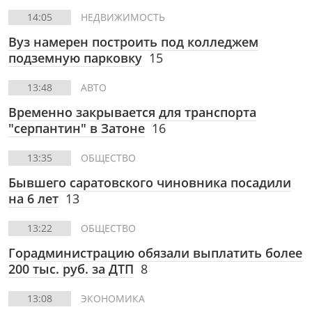
14:05
НЕДВИЖИМОСТЬ
Вуз намерен построить под колледжем
подземную парковку
15
13:48
АВТО
Временно закрывается для транспорта
"серпантин" в Затоне
16
13:35
ОБЩЕСТВО
Бывшего саратовского чиновника посадили
на 6 лет
13
13:22
ОБЩЕСТВО
Горадминистрацию обязали выплатить более
200 тыс. руб. за ДТП
8
13:08
ЭКОНОМИКА