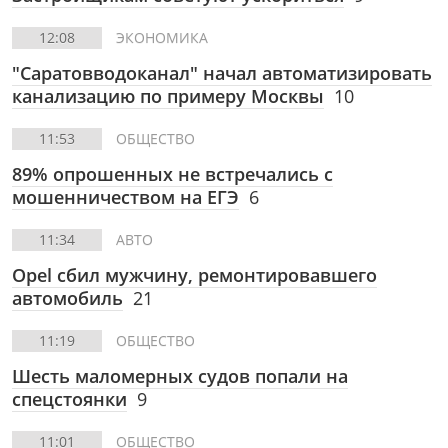
12:08
ЭКОНОМИКА
"Саратовводоканал" начал автоматизировать
канализацию по примеру Москвы
10
11:53
ОБЩЕСТВО
89% опрошенных не встречались с
мошенничеством на ЕГЭ
6
11:34
АВТО
Opel сбил мужчину, ремонтировавшего
автомобиль
21
11:19
ОБЩЕСТВО
Шесть маломерных судов попали на
спецстоянки
9
11:01
ОБЩЕСТВО