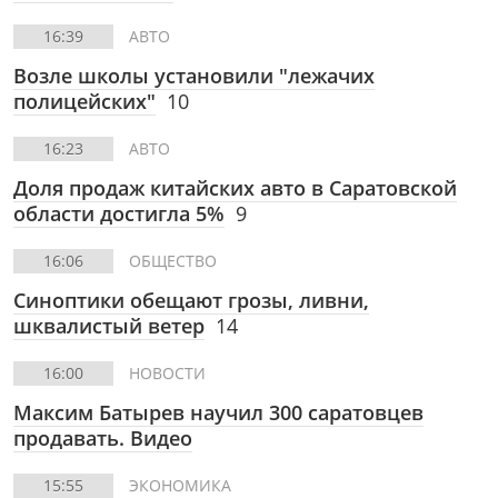
16:39
АВТО
Возле школы установили "лежачих
полицейских"
10
16:23
АВТО
Доля продаж китайских авто в Саратовской
области достигла 5%
9
16:06
ОБЩЕСТВО
Синоптики обещают грозы, ливни,
шквалистый ветер
14
16:00
НОВОСТИ
Максим Батырев научил 300 саратовцев
продавать. Видео
15:55
ЭКОНОМИКА