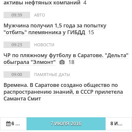
активы нефтяных компаний
4
09:39
АВТО
Мужчина получил 1,5 года за попытку
"отбить" племянника у ГИБДД
15
09:23
НОВОСТИ
ЧР по пляжному футболу в Саратове. "Дельта"
обыграла "Элмонт"
18
09:00
ПАМЯТНЫЕ ДАТЫ
Времена. В Саратове создано общество по
распространению знаний, в СССР прилетела
Саманта Смит
6 ИЮЛЯ 2016
7 ИЮЛЯ 2016
8 ИЮЛЯ 2016