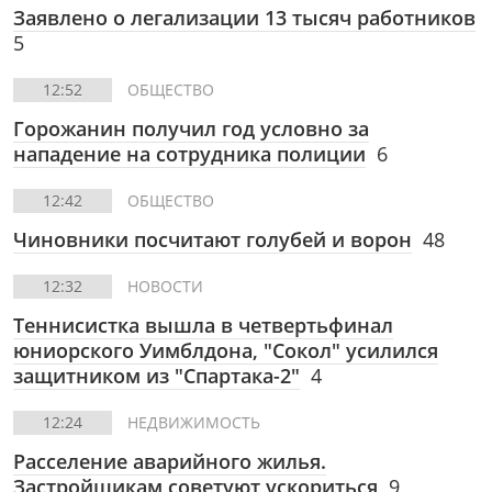
Заявлено о легализации 13 тысяч работников
5
12:52
ОБЩЕСТВО
Горожанин получил год условно за
нападение на сотрудника полиции
6
12:42
ОБЩЕСТВО
Чиновники посчитают голубей и ворон
48
12:32
НОВОСТИ
Теннисистка вышла в четвертьфинал
юниорского Уимблдона, "Сокол" усилился
защитником из "Спартака-2"
4
12:24
НЕДВИЖИМОСТЬ
Расселение аварийного жилья.
Застройщикам советуют ускориться
9