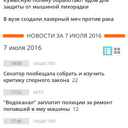
Кумысную поляну обработают ядом для
защиты от мышиной лихорадки
В вузе создали лазерный меч против рака
НОВОСТИ ЗА 7 ИЮЛЯ 2016
7 июля 2016
18:00
ОБЩЕСТВО
Сенатор пообещала собрать и изучить
критику спорного закона
22
17:52
АВТО
"Водоканал" заплатит полиции за ремонт
попавшей в яму машины
12
17:40
ОБЩЕСТВО