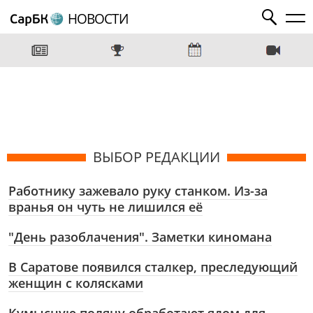
НОВОСТИ
ВЫБОР РЕДАКЦИИ
Работнику зажевало руку станком. Из-за
вранья он чуть не лишился её
"День разоблачения". Заметки киномана
В Саратове появился сталкер, преследующий
женщин с колясками