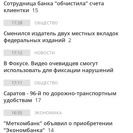
Сотрудница банка "обчистила" счета
клиентки
15
17:28
ОБЩЕСТВО
Сменился издатель двух местных вкладок
федеральных изданий
2
17:12
НОВОСТИ
В Фокусе. Видео очевидцев смогут
использовать для фиксации нарушений
17:11
ОБЩЕСТВО
Саратов - 96-й по дорожно-транспортным
удобствам
17
16:55
ЭКОНОМИКА
"Меткомбанк" объявил о приобретении
"Экономбанка"
14