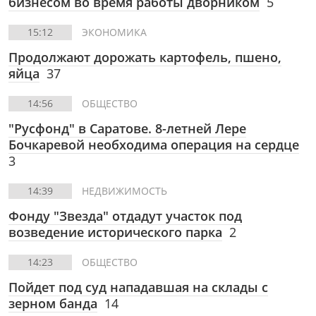
бизнесом во время работы дворником
5
15:12
ЭКОНОМИКА
Продолжают дорожать картофель, пшено,
яйца
37
14:56
ОБЩЕСТВО
"Русфонд" в Саратове. 8-летней Лере
Бочкаревой необходима операция на сердце
3
14:39
НЕДВИЖИМОСТЬ
Фонду "Звезда" отдадут участок под
возведение исторического парка
2
14:23
ОБЩЕСТВО
Пойдет под суд нападавшая на склады с
зерном банда
14