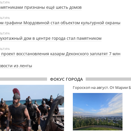
ЛЬТУРА
амятниками признаны ещё шесть домов
ЛЬТУРА
м графини Мордовиной стал объектом культурной охраны
ЛЬТУРА
ухэтажный дом в центре города стал памятником
ЛЬТУРА
 проект восстановления казарм Деконского заплатят 7 млн
овости из ленты
ФОКУС ГОРОДА
Гороскоп на август. От Марии 