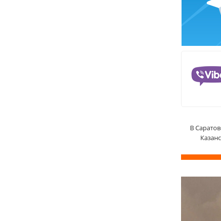
В Саратов
Казан