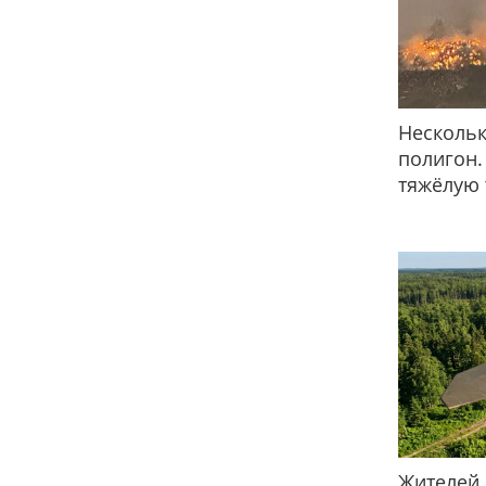
Нескольк
полигон.
тяжёлую 
Жителей 