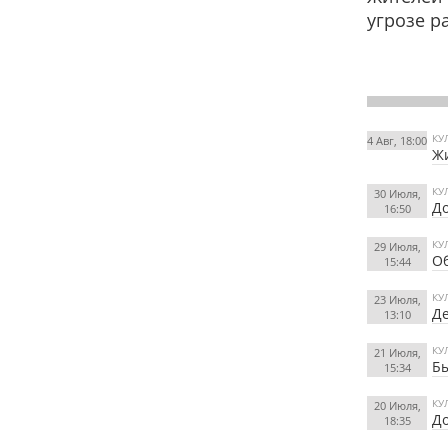
угрозе р
КУ
4 Авг, 18:00
Жи
КУ
30 Июля,
До
16:50
КУ
29 Июля,
Об
15:44
КУ
23 Июля,
Д
13:10
КУ
21 Июля,
Б
15:34
КУ
20 Июля,
До
18:35