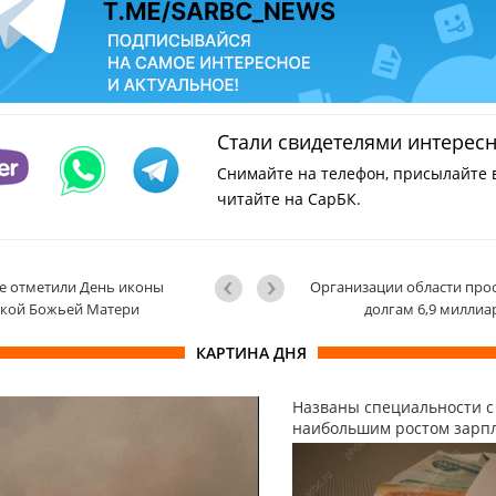
Стали свидетелями интерес
Снимайте на телефон, присылайте 
читайте на СарБК.
е отметили День иконы
Организации области про
ской Божьей Матери
долгам 6,9 миллиа
КАРТИНА ДНЯ
Названы специальности с
наибольшим ростом зарп