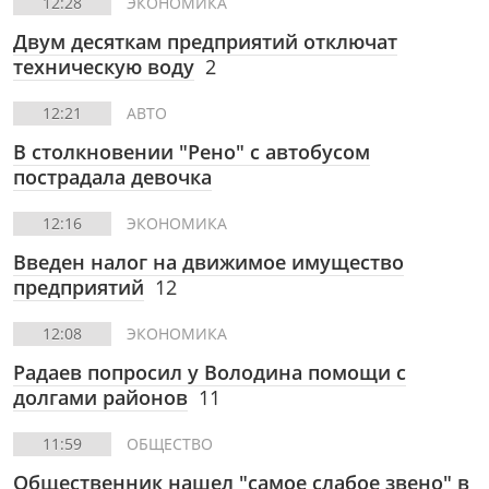
12:28
ЭКОНОМИКА
Двум десяткам предприятий отключат
техническую воду
2
12:21
АВТО
В столкновении "Рено" с автобусом
пострадала девочка
12:16
ЭКОНОМИКА
Введен налог на движимое имущество
предприятий
12
12:08
ЭКОНОМИКА
Радаев попросил у Володина помощи с
долгами районов
11
11:59
ОБЩЕСТВО
Общественник нашел "самое слабое звено" в