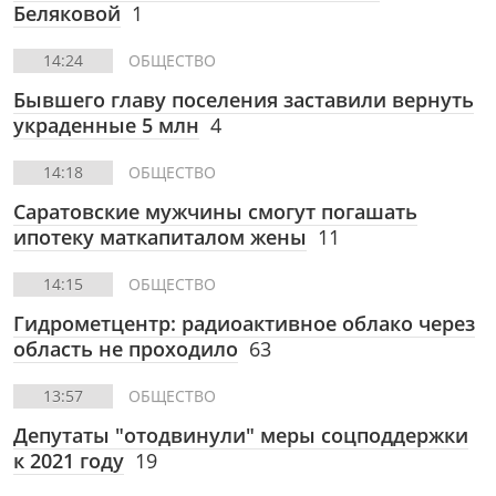
Беляковой
1
14:24
ОБЩЕСТВО
Бывшего главу поселения заставили вернуть
украденные 5 млн
4
14:18
ОБЩЕСТВО
Саратовские мужчины смогут погашать
ипотеку маткапиталом жены
11
14:15
ОБЩЕСТВО
Гидрометцентр: радиоактивное облако через
область не проходило
63
13:57
ОБЩЕСТВО
Депутаты "отодвинули" меры соцподдержки
к 2021 году
19