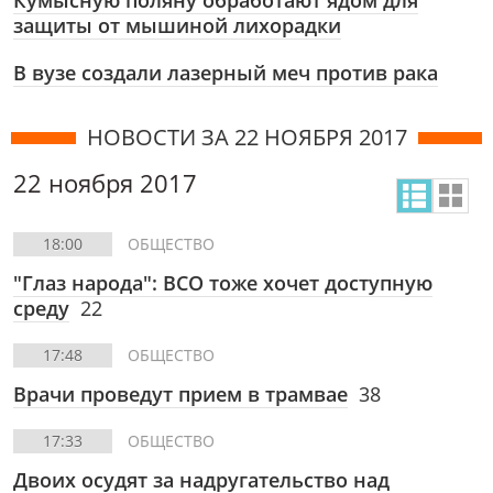
Кумысную поляну обработают ядом для
защиты от мышиной лихорадки
В вузе создали лазерный меч против рака
НОВОСТИ ЗА 22 НОЯБРЯ 2017
22 ноября 2017
18:00
ОБЩЕСТВО
"Глаз народа": ВСО тоже хочет доступную
среду
22
17:48
ОБЩЕСТВО
Врачи проведут прием в трамвае
38
17:33
ОБЩЕСТВО
Двоих осудят за надругательство над