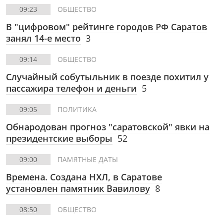
09:23
ОБЩЕСТВО
В "цифровом" рейтинге городов РФ Саратов
занял 14-е место
3
09:14
ОБЩЕСТВО
Случайный собутыльник в поезде похитил у
пассажира телефон и деньги
5
09:05
ПОЛИТИКА
Обнародован прогноз "саратовской" явки на
президентские выборы
52
09:00
ПАМЯТНЫЕ ДАТЫ
Времена. Создана НХЛ, в Саратове
установлен памятник Вавилову
8
08:50
ОБЩЕСТВО