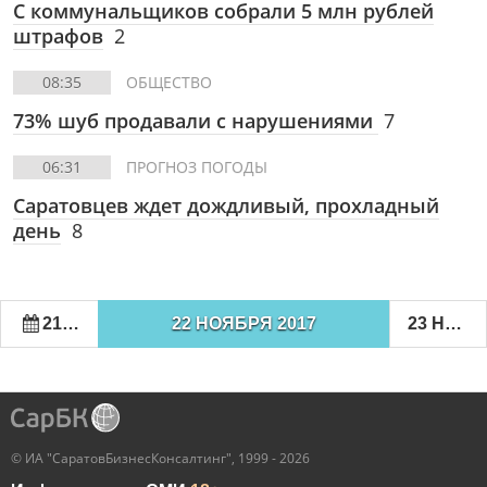
С коммунальщиков собрали 5 млн рублей
штрафов
2
08:35
ОБЩЕСТВО
73% шуб продавали с нарушениями
7
06:31
ПРОГНОЗ ПОГОДЫ
Саратовцев ждет дождливый, прохладный
день
8
21 НОЯБРЯ 2017
22 НОЯБРЯ 2017
23 НОЯБРЯ 2017
© ИА "СаратовБизнесКонсалтинг", 1999 - 2026