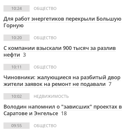
10:24
ОБЩЕСТВО
Для работ энергетиков перекрыли Большую
Горную
10:20
ОБЩЕСТВО
С компании взыскали 900 тысяч за разлив
нефти
3
10:11
ОБЩЕСТВО
Чиновники: жалующиеся на разбитый двор
жители заявок на ремонт не подавали
7
10:02
НЕДВИЖИМОСТЬ
Володин напомнил о "зависших" проектах в
Саратове и Энгельсе
18
09:55
ОБЩЕСТВО