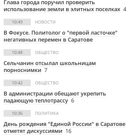
Глава города поручил проверить
использование земли в элитных поселках
4
10:49
НОВОСТИ
В Фокусе. Политолог о "первой ласточке"
негативных перемен в Саратове
10:48
ОБЩЕСТВО
Сельчанин отсылал школьницам
порноснимки
7
10:42
ОБЩЕСТВО
В администрации обещают укрепить
падающую теплотрассу
6
10:36
ПОЛИТИКА
День рождения "Единой России" в Саратове
отметят дискуссиями
16