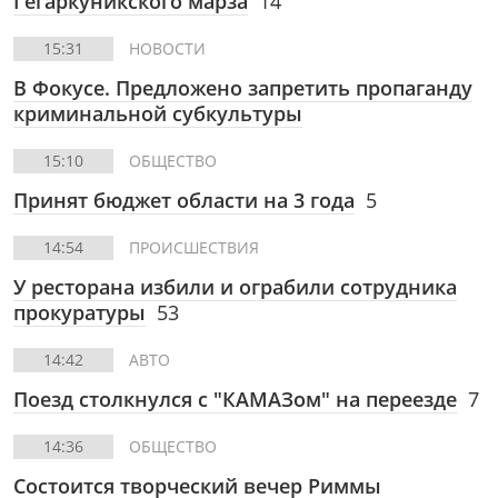
Гегаркуникского марза
14
15:31
НОВОСТИ
В Фокусе. Предложено запретить пропаганду
криминальной субкультуры
15:10
ОБЩЕСТВО
Принят бюджет области на 3 года
5
14:54
ПРОИСШЕСТВИЯ
У ресторана избили и ограбили сотрудника
прокуратуры
53
14:42
АВТО
Поезд столкнулся с "КАМАЗом" на переезде
7
14:36
ОБЩЕСТВО
Состоится творческий вечер Риммы