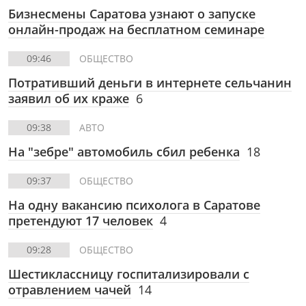
Бизнесмены Саратова узнают о запуске
онлайн-продаж на бесплатном семинаре
09:46
ОБЩЕСТВО
Потративший деньги в интернете сельчанин
заявил об их краже
6
09:38
АВТО
На "зебре" автомобиль сбил ребенка
18
09:37
ОБЩЕСТВО
На одну вакансию психолога в Саратове
претендуют 17 человек
4
09:28
ОБЩЕСТВО
Шестиклассницу госпитализировали с
отравлением чачей
14