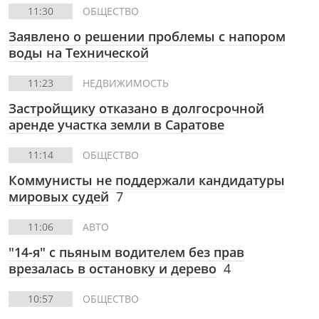
11:30
ОБЩЕСТВО
Заявлено о решении проблемы с напором
воды на Технической
11:23
НЕДВИЖИМОСТЬ
Застройщику отказано в долгосрочной
аренде участка земли в Саратове
11:14
ОБЩЕСТВО
Коммунисты не поддержали кандидатуры
мировых судей
7
11:06
АВТО
"14-я" с пьяным водителем без прав
врезалась в остановку и дерево
4
10:57
ОБЩЕСТВО