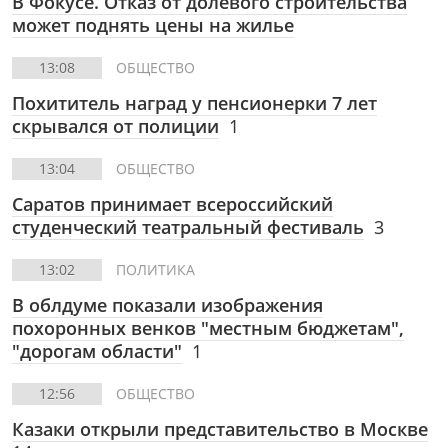
В Фокусе. Отказ от долевого строительства
может поднять цены на жилье
13:08
ОБЩЕСТВО
Похититель наград у пенсионерки 7 лет
скрывался от полиции
1
13:04
ОБЩЕСТВО
Саратов принимает всероссийский
студенческий театральный фестиваль
3
13:02
ПОЛИТИКА
В облдуме показали изображения
похоронных венков "местным бюджетам",
"дорогам области"
1
12:56
ОБЩЕСТВО
Казаки открыли представительство в Москве