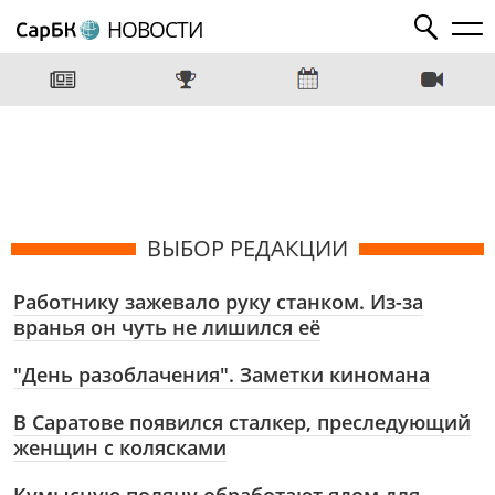
НОВОСТИ
ВЫБОР РЕДАКЦИИ
Работнику зажевало руку станком. Из-за
вранья он чуть не лишился её
"День разоблачения". Заметки киномана
В Саратове появился сталкер, преследующий
женщин с колясками