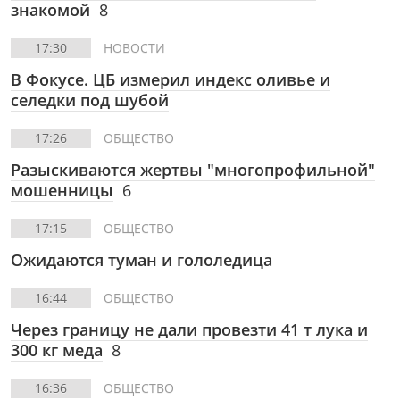
знакомой
8
17:30
НОВОСТИ
В Фокусе. ЦБ измерил индекс оливье и
селедки под шубой
17:26
ОБЩЕСТВО
Разыскиваются жертвы "многопрофильной"
мошенницы
6
17:15
ОБЩЕСТВО
Ожидаются туман и гололедица
16:44
ОБЩЕСТВО
Через границу не дали провезти 41 т лука и
300 кг меда
8
16:36
ОБЩЕСТВО