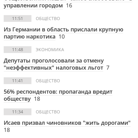
управлении городом
16
11:51
ОБЩЕСТВО
Из Германии в область прислали крупную
партию наркотика
10
11:48
ЭКОНОМИКА
Депутаты проголосовали за отмену
"неэффективных" налоговых льгот
7
11:41
ОБЩЕСТВО
56% респондентов: пропаганда вредит
обществу
18
11:34
ОБЩЕСТВО
Исаев призвал чиновников "жить дорогами"
18