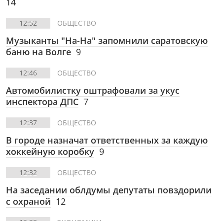
14
12:52
ОБЩЕСТВО
Музыканты "На-На" запомнили саратовскую
баню на Волге
9
12:46
ОБЩЕСТВО
Автомобилистку оштрафовали за укус
инспектора ДПС
7
12:37
ОБЩЕСТВО
В городе назначат ответственных за каждую
хоккейную коробку
9
12:32
ОБЩЕСТВО
На заседании облдумы депутаты повздорили
с охраной
12