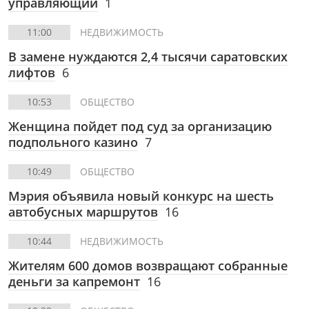
управляющий
1
11:00
НЕДВИЖИМОСТЬ
В замене нуждаются 2,4 тысячи саратовских
лифтов
6
10:53
ОБЩЕСТВО
Женщина пойдет под суд за организацию
подпольного казино
7
10:49
ОБЩЕСТВО
Мэрия объявила новый конкурс на шесть
автобусных маршрутов
16
10:44
НЕДВИЖИМОСТЬ
Жителям 600 домов возвращают собранные
деньги за капремонт
16