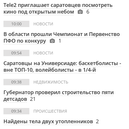
Tele2 приглашает саратовцев посмотреть
кино под открытым небом
6
10:00
НОВОСТИ
В области прошли Чемпионат и Первенство
ПФО по конкуру
1
09:54
НОВОСТИ
Саратовцы на Универсиаде: баскетболисты -
вне ТОП-10, волейболисты - в 1/4-й
09:38
НЕДВИЖИМОСТЬ
Губернатор проверил строительство пяти
детсадов
21
09:34
ПРОИСШЕСТВИЯ
Найдены тела двух утопленников
2