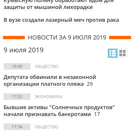
Кумысную поляну обработают ядом для
защиты от мышиной лихорадки
В вузе создали лазерный меч против рака
НОВОСТИ ЗА 9 ИЮЛЯ 2019
9 июля 2019
18:00
ОБЩЕСТВО
Депутата обвинили в незаконной
организации платного пляжа
29
17:52
ЭКОНОМИКА
Бывшие активы "Солнечных продуктов"
начали признавать банкротами
17
17:34
ОБЩЕСТВО