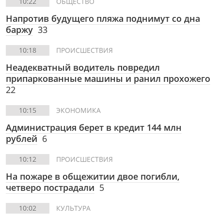
10:22
ОБЩЕСТВО
Напротив будущего пляжа поднимут со дна
баржу
33
10:18
ПРОИСШЕСТВИЯ
Неадекватный водитель повредил
припаркованные машины и ранил прохожего
22
10:15
ЭКОНОМИКА
Администрация берет в кредит 144 млн
рублей
6
10:12
ПРОИСШЕСТВИЯ
На пожаре в общежитии двое погибли,
четверо пострадали
5
10:02
КУЛЬТУРА