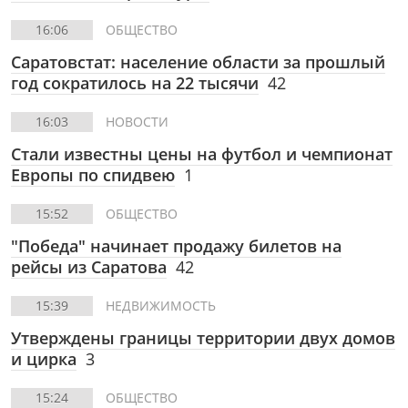
16:06
ОБЩЕСТВО
Саратовстат: население области за прошлый
год сократилось на 22 тысячи
42
16:03
НОВОСТИ
Стали известны цены на футбол и чемпионат
Европы по спидвею
1
15:52
ОБЩЕСТВО
"Победа" начинает продажу билетов на
рейсы из Саратова
42
15:39
НЕДВИЖИМОСТЬ
Утверждены границы территории двух домов
и цирка
3
15:24
ОБЩЕСТВО