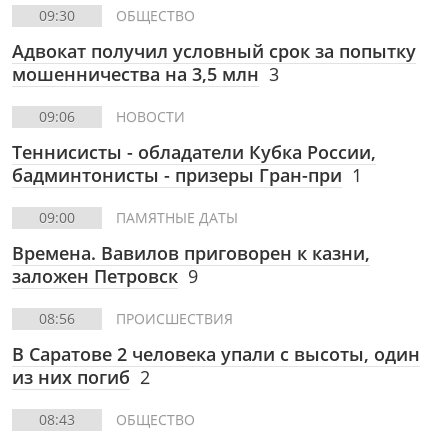
09:30
ОБЩЕСТВО
Адвокат получил условный срок за попытку
мошенничества на 3,5 млн
3
09:06
НОВОСТИ
Теннисисты - обладатели Кубка России,
бадминтонисты - призеры Гран-при
1
09:00
ПАМЯТНЫЕ ДАТЫ
Времена. Вавилов приговорен к казни,
заложен Петровск
9
08:56
ПРОИСШЕСТВИЯ
В Саратове 2 человека упали с высоты, один
из них погиб
2
08:43
ОБЩЕСТВО