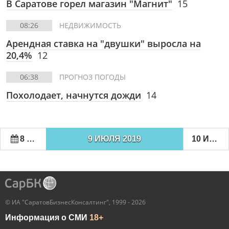
В Саратове горел магазин "Магнит"
15
08:26
НЕДВИЖИМОСТЬ
Арендная ставка на "двушки" выросла на
20,4%
12
06:38
ПРОГНОЗ ПОГОДЫ
Похолодает, начнутся дожди
14
8 ИЮЛЯ 2019
9 ИЮЛЯ 2019
10 ИЮЛЯ 2019
© ИА "СаратовБизнесКонсалтинг", 1999 - 2026
Информация о СМИ
18+