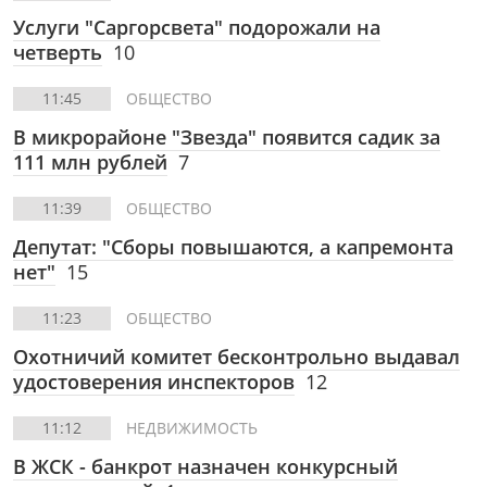
Услуги "Саргорсвета" подорожали на
четверть
10
11:45
ОБЩЕСТВО
В микрорайоне "Звезда" появится садик за
111 млн рублей
7
11:39
ОБЩЕСТВО
Депутат: "Сборы повышаются, а капремонта
нет"
15
11:23
ОБЩЕСТВО
Охотничий комитет бесконтрольно выдавал
удостоверения инспекторов
12
11:12
НЕДВИЖИМОСТЬ
В ЖСК - банкрот назначен конкурсный