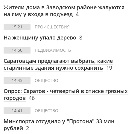
Жители дома в Заводском районе жалуются
на яму у входа в подъезд
4
15:21
ПРОИСШЕСТВИЯ
На женщину упало дерево
8
14:50
НЕДВИЖИМОСТЬ
Саратовцам предлагают выбрать, какие
старинные здания нужно сохранить
19
14:43
ОБЩЕСТВО
Опрос: Саратов - четвертый в списке грязных
городов
46
14:41
ОБЩЕСТВО
Минспорта отсудило у "Протона" 33 млн
рублей
2