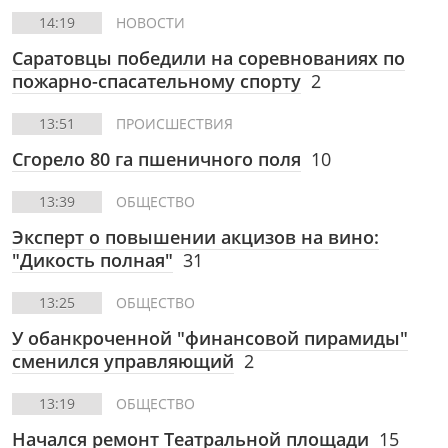
14:19
НОВОСТИ
Саратовцы победили на соревнованиях по
пожарно-спасательному спорту
2
13:51
ПРОИСШЕСТВИЯ
Сгорело 80 га пшеничного поля
10
13:39
ОБЩЕСТВО
Эксперт о повышении акцизов на вино:
"Дикость полная"
31
13:25
ОБЩЕСТВО
У обанкроченной "финансовой пирамиды"
сменился управляющий
2
13:19
ОБЩЕСТВО
Начался ремонт Театральной площади
15