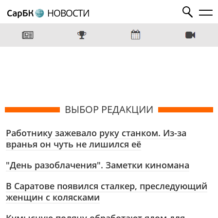
НОВОСТИ
ВЫБОР РЕДАКЦИИ
Работнику зажевало руку станком. Из-за
вранья он чуть не лишился её
"День разоблачения". Заметки киномана
В Саратове появился сталкер, преследующий
женщин с колясками