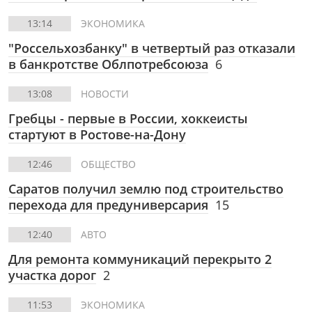
13:14
ЭКОНОМИКА
"Россельхозбанку" в четвертый раз отказали
в банкротстве Облпотребсоюза
6
13:08
НОВОСТИ
Гребцы - первые в России, хоккеисты
стартуют в Ростове-на-Дону
12:46
ОБЩЕСТВО
Саратов получил землю под строительство
перехода для предуниверсария
15
12:40
АВТО
Для ремонта коммуникаций перекрыто 2
участка дорог
2
11:53
ЭКОНОМИКА