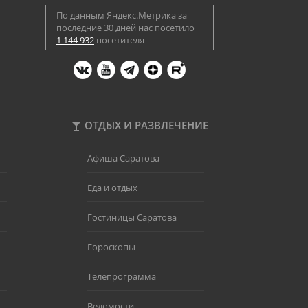
По данным Яндекс.Метрика за
последние 30 дней нас посетило
1 144 932
посетителя
ОТДЫХ И РАЗВЛЕЧЕНИЕ
Афиша Саратова
Еда и отдых
Гостиницы Саратова
Гороскопы
Телепрограмма
Ведомости