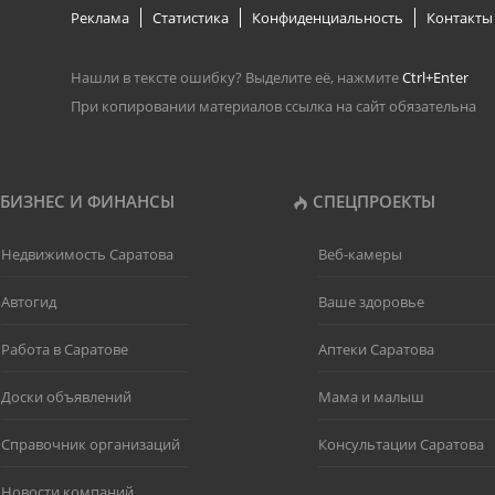
Реклама
Статистика
Конфиденциальность
Контакты
Нашли в тексте ошибку? Выделите её, нажмите
Ctrl+Enter
При копировании материалов ссылка на сайт обязательна
БИЗНЕС И ФИНАНСЫ
СПЕЦПРОЕКТЫ
Недвижимость Саратова
Веб-камеры
Автогид
Ваше здоровье
Работа в Саратове
Аптеки Саратова
Доски объявлений
Мама и малыш
Справочник организаций
Консультации Саратова
Новости компаний