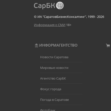
© ИА "СаратовБизнесКонсалтинг", 1999 - 2026
Информация о СМИ
18+
ИНФОРМАГЕНТСТВО
Новости Саратова
Мировые новости
Агентство СарБК
Фокус города
Погода в Саратове
Фотобанк