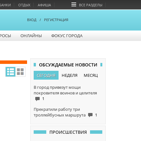
БАНКИ
ОТДЫХ
АФИША
ВСЕ РАЗДЕЛЫ
ВХОД
/
РЕГИСТРАЦИЯ
РОСЫ
ОНЛАЙНЫ
ФОКУС ГОРОДА
ОБСУЖДАЕМЫЕ НОВОСТИ
СЕГОДНЯ
НЕДЕЛЯ
МЕСЯЦ
В город привезут мощи
покровителя воинов и целителя
1
Прекратили работу три
троллейбусных маршрута
1
ПРОИСШЕСТВИЯ