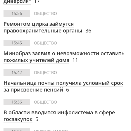
диверсия"
17
15:56
ОБЩЕСТВО
Ремонтом цирка займутся
правоохранительные органы
36
15:45
ОБЩЕСТВО
Минобраз заявил о невозможности оставить
пожилых учителей дома
11
15:42
ОБЩЕСТВО
Начальница почты получила условный срок
за присвоение пенсий
6
15:36
ОБЩЕСТВО
В области вводится инфосистема в сфере
госзакупок
5