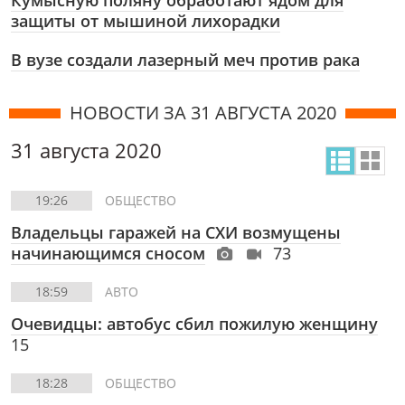
Кумысную поляну обработают ядом для
защиты от мышиной лихорадки
В вузе создали лазерный меч против рака
НОВОСТИ ЗА 31 АВГУСТА 2020
31 августа 2020
19:26
ОБЩЕСТВО
Владельцы гаражей на СХИ возмущены
начинающимся сносом
73
18:59
АВТО
Очевидцы: автобус сбил пожилую женщину
15
18:28
ОБЩЕСТВО