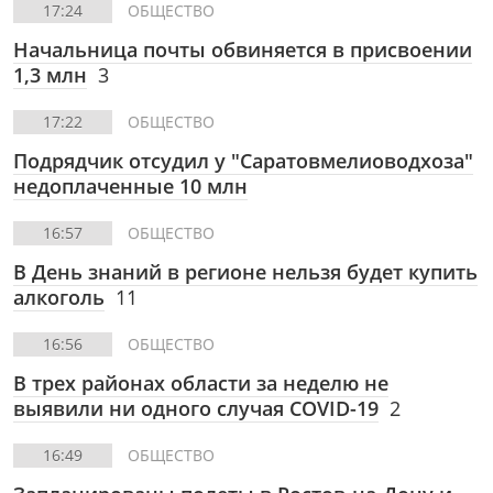
17:24
ОБЩЕСТВО
Начальница почты обвиняется в присвоении
1,3 млн
3
17:22
ОБЩЕСТВО
Подрядчик отсудил у "Саратовмелиоводхоза"
недоплаченные 10 млн
16:57
ОБЩЕСТВО
В День знаний в регионе нельзя будет купить
алкоголь
11
16:56
ОБЩЕСТВО
В трех районах области за неделю не
выявили ни одного случая COVID-19
2
16:49
ОБЩЕСТВО