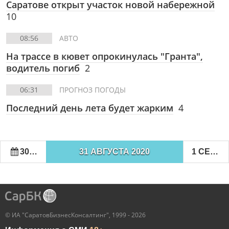
Саратове открыт участок новой набережной
10
08:56
АВТО
На трассе в кювет опрокинулась "Гранта",
водитель погиб
2
06:31
ПРОГНОЗ ПОГОДЫ
Последний день лета будет жарким
4
30 АВГУСТА 2020
31 АВГУСТА 2020
1 СЕНТЯБРЯ 2020
© ИА "СаратовБизнесКонсалтинг", 1999 - 2026