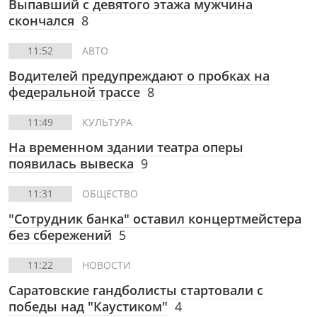
Выпавший с девятого этажа мужчина
скончался
8
11:52
АВТО
Водителей предупреждают о пробках на
федеральной трассе
8
11:49
КУЛЬТУРА
На временном здании театра оперы
появилась вывеска
9
11:31
ОБЩЕСТВО
"Сотрудник банка" оставил концертмейстера
без сбережений
5
11:22
НОВОСТИ
Саратовские гандболисты стартовали с
победы над "Каустиком"
4