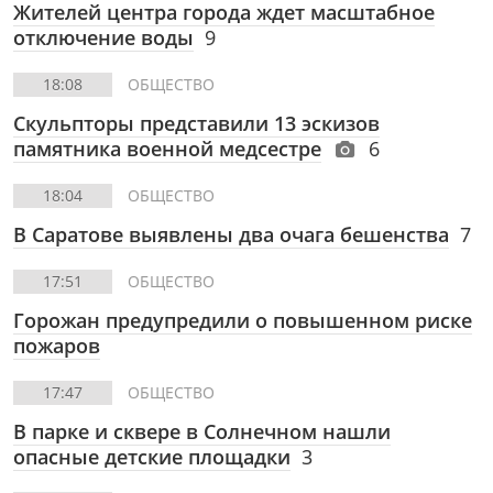
Жителей центра города ждет масштабное
отключение воды
9
18:08
ОБЩЕСТВО
Скульпторы представили 13 эскизов
памятника военной медсестре
6
18:04
ОБЩЕСТВО
В Саратове выявлены два очага бешенства
7
17:51
ОБЩЕСТВО
Горожан предупредили о повышенном риске
пожаров
17:47
ОБЩЕСТВО
В парке и сквере в Солнечном нашли
опасные детские площадки
3