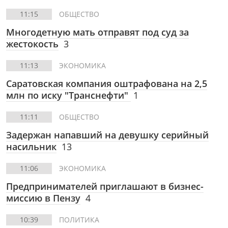
11:15
ОБЩЕСТВО
Многодетную мать отправят под суд за
жестокость
3
11:13
ЭКОНОМИКА
Саратовская компания оштрафована на 2,5
млн по иску "Транснефти"
1
11:11
ОБЩЕСТВО
Задержан напавший на девушку серийный
насильник
13
11:06
ЭКОНОМИКА
Предпринимателей приглашают в бизнес-
миссию в Пензу
4
10:39
ПОЛИТИКА