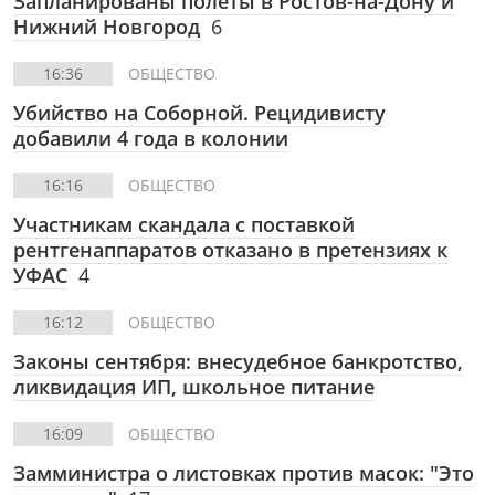
Запланированы полеты в Ростов-на-Дону и
Нижний Новгород
6
16:36
ОБЩЕСТВО
Убийство на Соборной. Рецидивисту
добавили 4 года в колонии
16:16
ОБЩЕСТВО
Участникам скандала с поставкой
рентгенаппаратов отказано в претензиях к
УФАС
4
16:12
ОБЩЕСТВО
Законы сентября: внесудебное банкротство,
ликвидация ИП, школьное питание
16:09
ОБЩЕСТВО
Замминистра о листовках против масок: "Это