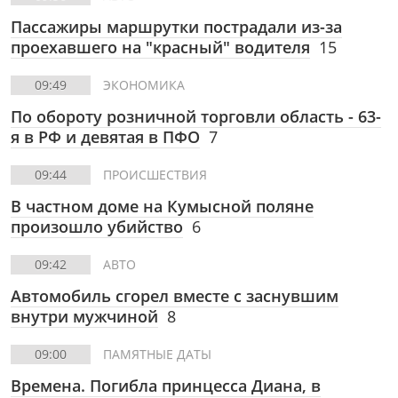
Пассажиры маршрутки пострадали из-за
проехавшего на "красный" водителя
15
09:49
ЭКОНОМИКА
По обороту розничной торговли область - 63-
я в РФ и девятая в ПФО
7
09:44
ПРОИСШЕСТВИЯ
В частном доме на Кумысной поляне
произошло убийство
6
09:42
АВТО
Автомобиль сгорел вместе с заснувшим
внутри мужчиной
8
09:00
ПАМЯТНЫЕ ДАТЫ
Времена. Погибла принцесса Диана, в