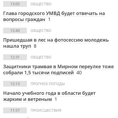
13:05
ОБЩЕСТВО
Глава городского УМВД будет отвечать на
вопросы граждан
1
12:40
ОБЩЕСТВО
Пришедшая в лес на фотосессию молодежь
нашла труп
8
12:31
ОБЩЕСТВО
Защитники трамвая в Мирном переулке тоже
собрали 1,5 тысячи подписей
40
12:13
ПРОГНОЗ ПОГОДЫ
Начало учебного года в области будет
жарким и ветреным
1
11:57
ПРОИСШЕСТВИЯ