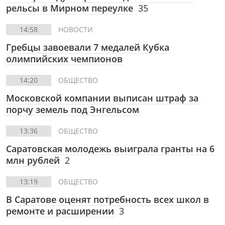
рельсы в Мирном переулке
35
14:58
НОВОСТИ
Гребцы завоевали 7 медалей Кубка
олимпийских чемпионов
14:20
ОБЩЕСТВО
Московской компании выписан штраф за
порчу земель под Энгельсом
13:36
ОБЩЕСТВО
Саратовская молодежь выиграла гранты на 6
млн рублей
2
13:19
ОБЩЕСТВО
В Саратове оценят потребность всех школ в
ремонте и расширении
3