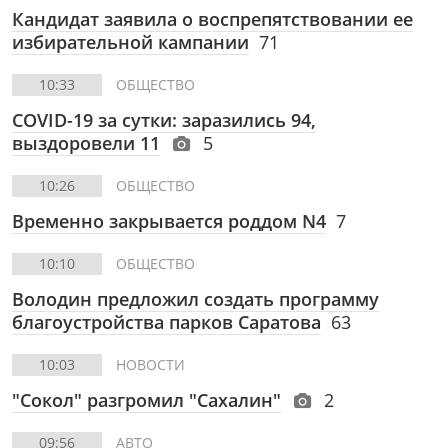
Кандидат заявила о воспрепятствовании ее
избирательной кампании
71
10:33
ОБЩЕСТВО
COVID-19 за сутки: заразились 94,
выздоровели 11
5
10:26
ОБЩЕСТВО
Временно закрывается роддом N4
7
10:10
ОБЩЕСТВО
Володин предложил создать программу
благоустройства парков Саратова
63
10:03
НОВОСТИ
"Сокол" разгромил "Сахалин"
2
09:56
АВТО