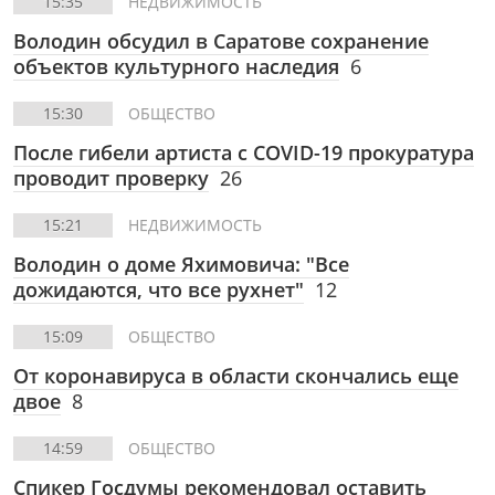
15:35
НЕДВИЖИМОСТЬ
Володин обсудил в Саратове сохранение
объектов культурного наследия
6
15:30
ОБЩЕСТВО
После гибели артиста с COVID-19 прокуратура
проводит проверку
26
15:21
НЕДВИЖИМОСТЬ
Володин о доме Яхимовича: "Все
дожидаются, что все рухнет"
12
15:09
ОБЩЕСТВО
От коронавируса в области скончались еще
двое
8
14:59
ОБЩЕСТВО
Спикер Госдумы рекомендовал оставить