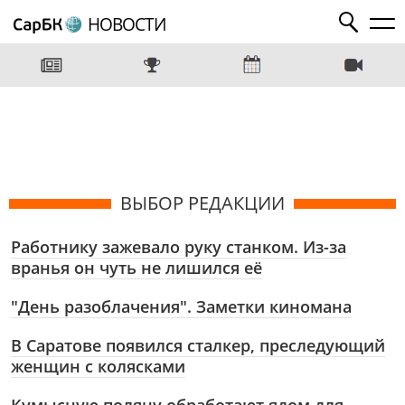
НОВОСТИ
ВЫБОР РЕДАКЦИИ
Работнику зажевало руку станком. Из-за
вранья он чуть не лишился её
"День разоблачения". Заметки киномана
В Саратове появился сталкер, преследующий
женщин с колясками