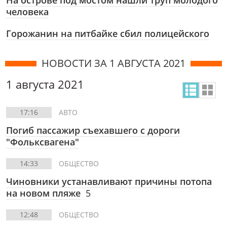
На острове под мостом нашли труп молодого
человека
Горожанин на питбайке сбил полицейского
НОВОСТИ ЗА 1 АВГУСТА 2021
1 августа 2021
17:16
АВТО
Погиб пассажир съехавшего с дороги
"Фольксвагена"
14:33
ОБЩЕСТВО
Чиновники устанавливают причины потопа
на новом пляже
5
12:48
ОБЩЕСТВО