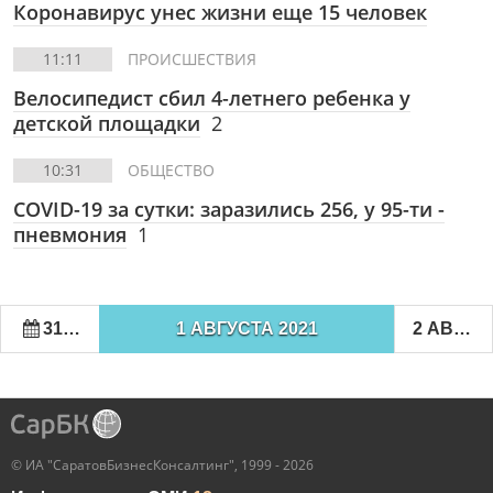
Коронавирус унес жизни еще 15 человек
11:11
ПРОИСШЕСТВИЯ
Велосипедист сбил 4-летнего ребенка у
детской площадки
2
10:31
ОБЩЕСТВО
COVID-19 за сутки: заразились 256, у 95-ти -
пневмония
1
31 ИЮЛЯ 2021
1 АВГУСТА 2021
2 АВГУСТА 2021
© ИА "СаратовБизнесКонсалтинг", 1999 - 2026