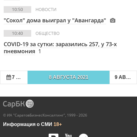
10:50
НОВОСТИ
"Сокол" дома выиграл у "Авангарда"
10:40
ОБЩЕСТВО
COVID-19 за сутки: заразились 257, у 73-х
пневмония
1
7 АВГУСТА 2021
8 АВГУСТА 2021
9 АВГУСТА 2021
© ИА "СаратовБизнесКонсалтинг", 1999 - 2026
Информация о СМИ
18+