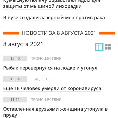
Кумысную поляну обработают ядом для
защиты от мышиной лихорадки
В вузе создали лазерный меч против рака
НОВОСТИ ЗА 8 АВГУСТА 2021
8 августа 2021
13:40
ПРОИСШЕСТВИЯ
Рыбак перевернулся на лодке и утонул
13:34
ОБЩЕСТВО
Еще 16 человек умерли от коронавируса
11:11
ПРОИСШЕСТВИЯ
Оставленная друзьями женщина утонула в
пруду