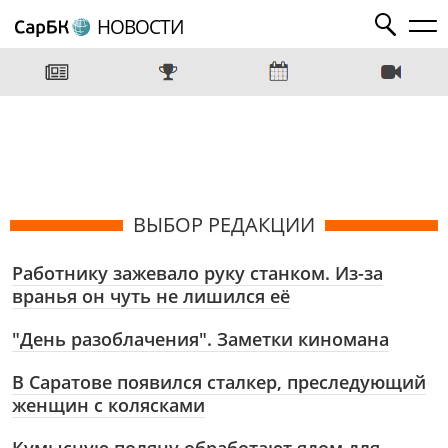
НОВОСТИ
ВЫБОР РЕДАКЦИИ
Работнику зажевало руку станком. Из-за
вранья он чуть не лишился её
"День разоблачения". Заметки киномана
В Саратове появился сталкер, преследующий
женщин с колясками