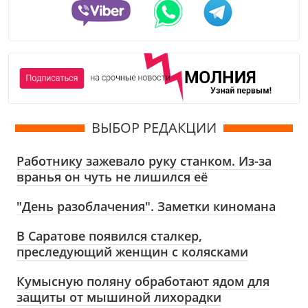
ВЫБОР РЕДАКЦИИ
Работнику зажевало руку станком. Из-за
вранья он чуть не лишился её
"День разоблачения". Заметки киномана
В Саратове появился сталкер,
преследующий женщин с колясками
Кумысную поляну обработают ядом для
защиты от мышиной лихорадки