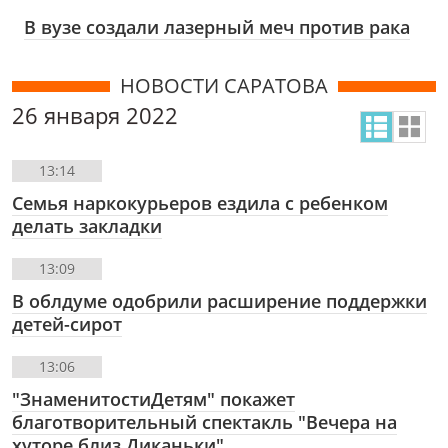
В вузе создали лазерный меч против рака
НОВОСТИ САРАТОВА
26 января 2022
13:14
Семья наркокурьеров ездила с ребенком
делать закладки
13:09
В облдуме одобрили расширение поддержки
детей-сирот
13:06
"ЗнаменитостиДетям" покажет
благотворительный спектакль "Вечера на
хуторе близ Диканьки"