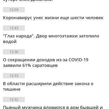
12:59
Коронавирус унес жизни еще шести человек
12:43
"Глаз народа". Двор многоэтажки затопило
водой
12:36
О сокращении доходов из-за COVID-19
заявили 61% саратовцев
12:33
В области расширили действие закона о
тишине
12:32
Пьяный мужчина вломился в дом бывшей и