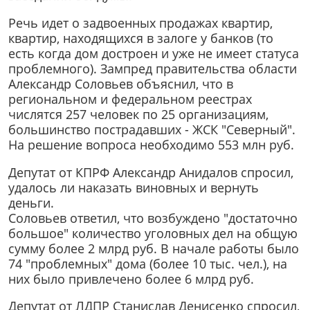
Речь идет о задвоенных продажах квартир,
квартир, находящихся в залоге у банков (то
есть когда дом достроен и уже не имеет статуса
проблемного). Зампред правительства области
Александр Соловьев объяснил, что в
региональном и федеральном реестрах
числятся 257 человек по 25 организациям,
большинство пострадавших - ЖСК "Северный".
На решение вопроса необходимо 553 млн руб.
Депутат от КПРФ Александр Анидалов спросил,
удалось ли наказать виновных и вернуть
деньги.
Соловьев ответил, что возбуждено "достаточно
большое" количество уголовных дел на общую
сумму более 2 млрд руб. В начале работы было
74 "проблемных" дома (более 10 тыс. чел.), на
них было привлечено более 6 млрд руб.
Депутат от ЛДПР Станислав Денисенко спросил,