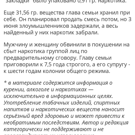
"закладки" было упаковано 0,91 гр. наркотика.
Еще 31,56 гр. вещества глава семьи хранил при
себе. Он планировал продать смесь потом, но 3
июня злоумышленников задержали, а весь
найденный у них наркотик забрали.
Мужчину и женщину обвинили в покушении на
сбыт наркотика группой лиц по
предварительному сговору. Главу семьи
приговорили к 7,5 года строгого, а его супругу -
к шести годам колонии общего режима.
* в материале содержится информация о
курении, алкоголе и наркотиках —
исключительно в информационных целях.
Употребление табачных изделий, спиртных
напитков и наркотических веществ наносит
серьёзный вред здоровью и может привести к
необратимым последствиям. Автор и редакция
категорически не поддерживают и не