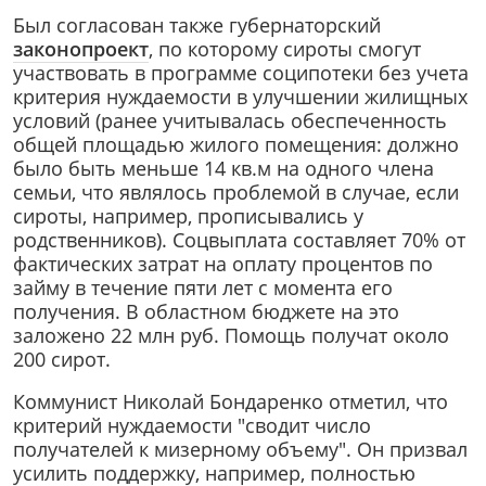
Был согласован также губернаторский
законопроект
, по которому сироты смогут
участвовать в программе соципотеки без учета
критерия нуждаемости в улучшении жилищных
условий (ранее учитывалась обеспеченность
общей площадью жилого помещения: должно
было быть меньше 14 кв.м на одного члена
семьи, что являлось проблемой в случае, если
сироты, например, прописывались у
родственников). Соцвыплата составляет 70% от
фактических затрат на оплату процентов по
займу в течение пяти лет с момента его
получения. В областном бюджете на это
заложено 22 млн руб. Помощь получат около
200 сирот.
Коммунист Николай Бондаренко отметил, что
критерий нуждаемости "сводит число
получателей к мизерному объему". Он призвал
усилить поддержку, например, полностью