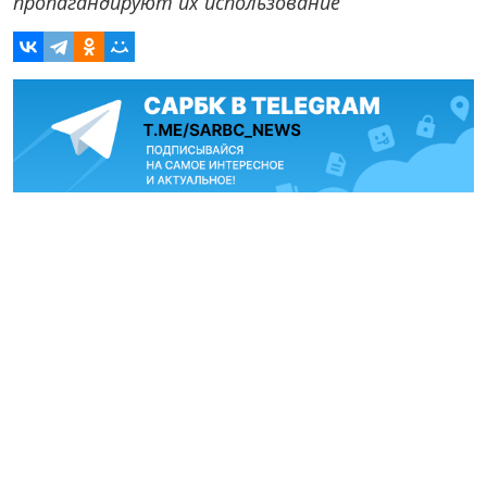
пропагандируют их использование