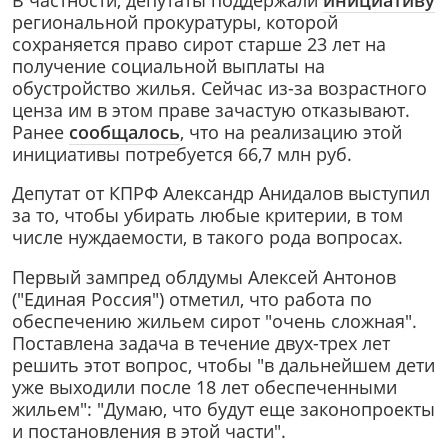
региональной прокуратуры, которой
сохраняется право сирот старше 23 лет на
получение социальной выплаты на
обустройство жилья. Сейчас из-за возрастного
ценза им в этом праве зачастую отказывают.
Ранее
сообщалось
, что на реализацию этой
инициативы потребуется 66,7 млн руб.
Депутат от КПРФ Александр Анидалов выступил
за то, чтобы убирать любые критерии, в том
числе нуждаемости, в такого рода вопросах.
Первый зампред облдумы Алексей Антонов
("Единая Россия") отметил, что работа по
обеспечению жильем сирот "очень сложная".
Поставлена задача в течение двух-трех лет
решить этот вопрос, чтобы "в дальнейшем дети
уже выходили после 18 лет обеспеченными
жильем": "Думаю, что будут еще законопроекты
и постановления в этой части".