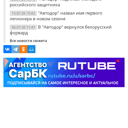
российского защитника
"Автодор" назвал имя первого
15.07.26 15:02
легионера в новом сезоне
В "Автодор" вернулся белорусский
06.07.26 11:47
форвард
Все новости сюжета