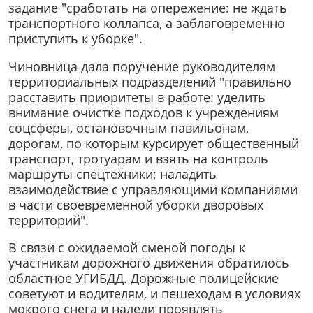
задание "сработать на опережение: не ждать
транспортного коллапса, а заблаговременно
приступить к уборке".
Чиновница дала поручение руководителям
территориальных подразделений "правильно
расставить приоритеты в работе: уделить
внимание очистке подходов к учреждениям
соцсферы, остановочным павильонам,
дорогам, по которым курсирует общественный
транспорт, тротуарам и взять на контроль
маршруты спецтехники; наладить
взаимодействие с управляющими компаниями
в части своевременной уборки дворовых
территорий".
В связи с ожидаемой сменой погоды к
участникам дорожного движения обратилось
областное УГИБДД. Дорожные полицейские
советуют и водителям, и пешеходам в условиях
мокрого снега и наледи проявлять