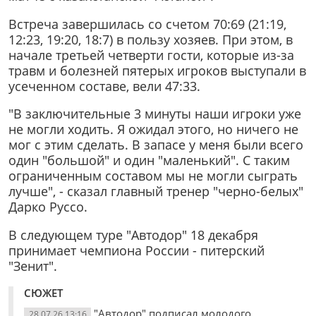
Встреча завершилась со счетом 70:69 (21:19,
12:23, 19:20, 18:7) в пользу хозяев. При этом, в
начале третьей четверти гости, которые из-за
травм и болезней пятерых игроков выступали в
усеченном составе, вели 47:33.
"В заключительные 3 минуты наши игроки уже
не могли ходить. Я ожидал этого, но ничего не
мог с этим сделать. В запасе у меня были всего
один "большой" и один "маленький". С таким
ограниченным составом мы не могли сыграть
лучше", - сказал главный тренер "черно-белых"
Дарко Руссо.
В следующем туре "Автодор" 18 декабря
принимает чемпиона России - питерский
"Зенит".
СЮЖЕТ
"Автодор" подписал молодого
28.07.26 13:16