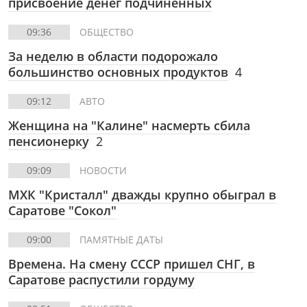
присвоение денег подчиненных
09:36
ОБЩЕСТВО
За неделю в области подорожало
большинство основных продуктов
4
09:12
АВТО
Женщина на "Калине" насмерть сбила
пенсионерку
2
09:09
НОВОСТИ
МХК "Кристалл" дважды крупно обыграл в
Саратове "Сокол"
09:00
ПАМЯТНЫЕ ДАТЫ
Времена. На смену СССР пришел СНГ, в
Саратове распустили гордуму