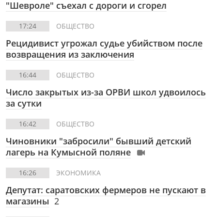
"Шевроле" съехал с дороги и сгорел
17:24
ОБЩЕСТВО
Рецидивист угрожал судье убийством после
возвращения из заключения
16:44
ОБЩЕСТВО
Число закрытых из-за ОРВИ школ удвоилось
за сутки
16:42
ОБЩЕСТВО
Чиновники "забросили" бывший детский
лагерь на Кумысной поляне
16:26
ЭКОНОМИКА
Депутат: саратовских фермеров не пускают в
магазины
2