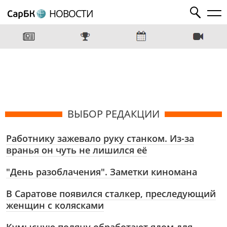
НОВОСТИ
ВЫБОР РЕДАКЦИИ
Работнику зажевало руку станком. Из-за
вранья он чуть не лишился её
"День разоблачения". Заметки киномана
В Саратове появился сталкер, преследующий
женщин с колясками