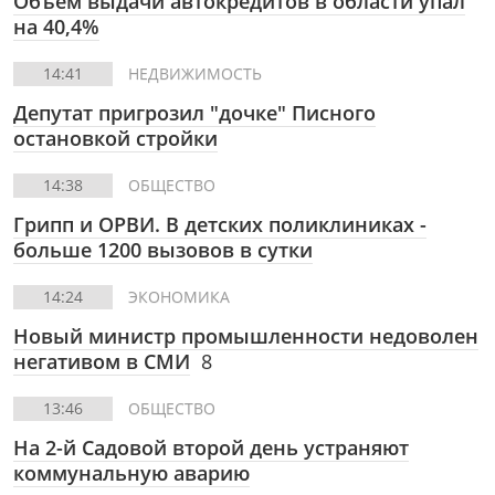
Объем выдачи автокредитов в области упал
на 40,4%
14:41
НЕДВИЖИМОСТЬ
Депутат пригрозил "дочке" Писного
остановкой стройки
14:38
ОБЩЕСТВО
Грипп и ОРВИ. В детских поликлиниках -
больше 1200 вызовов в сутки
14:24
ЭКОНОМИКА
Новый министр промышленности недоволен
негативом в СМИ
8
13:46
ОБЩЕСТВО
На 2-й Садовой второй день устраняют
коммунальную аварию