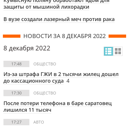
Кумысную поляну обработают ядом для
защиты от мышиной лихорадки
В вузе создали лазерный меч против рака
НОВОСТИ ЗА 8 ДЕКАБРЯ 2022
8 декабря 2022
17:48
ОБЩЕСТВО
Из-за штрафа ГЖИ в 2 тысячи жилец дошел
до кассационного суда
4
17:30
ОБЩЕСТВО
После потери телефона в баре саратовец
лишился 11 тысяч
17:27
АВТО