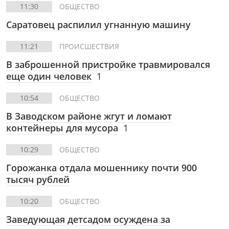
11:30
ОБЩЕСТВО
Саратовец распилил угнанную машину
11:21
ПРОИСШЕСТВИЯ
В заброшенной пристройке травмировался
еще один человек
1
10:54
ОБЩЕСТВО
В Заводском районе жгут и ломают
контейнеры для мусора
1
10:29
ОБЩЕСТВО
Горожанка отдала мошеннику почти 900
тысяч рублей
10:20
ОБЩЕСТВО
Заведующая детсадом осуждена за