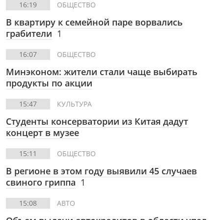
16:19
ОБЩЕСТВО
В квартиру к семейной паре ворвались
грабители
1
16:07
ОБЩЕСТВО
Минэконом: жители стали чаще выбирать
продукты по акции
15:47
КУЛЬТУРА
Студенты консерватории из Китая дадут
концерт в музее
15:11
ОБЩЕСТВО
В регионе в этом году выявили 45 случаев
свиного гриппа
1
15:08
АВТО