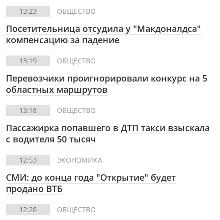
13:23
ОБЩЕСТВО
Посетительница отсудила у "Макдоналдса"
компенсацию за падение
13:19
ОБЩЕСТВО
Перевозчики проигнорировали конкурс на 5
областных маршрутов
13:18
ОБЩЕСТВО
Пассажирка попавшего в ДТП такси взыскала
с водителя 50 тысяч
12:53
ЭКОНОМИКА
СМИ: до конца года "Открытие" будет
продано ВТБ
12:28
ОБЩЕСТВО