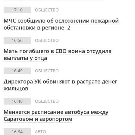
17:10
ОБЩЕСТВО
МЧС сообщило об осложнении пожарной
обстановки в регионе
2
16:56
ОБЩЕСТВО
Мать погибшего в СВО воина отсудила
выплаты у отца
16:49
ОБЩЕСТВО
Директора УК обвиняют в растрате денег
жильцов
16:48
ОБЩЕСТВО
Меняется расписание автобуса между
Саратовом и аэропортом
16:34
АВТО