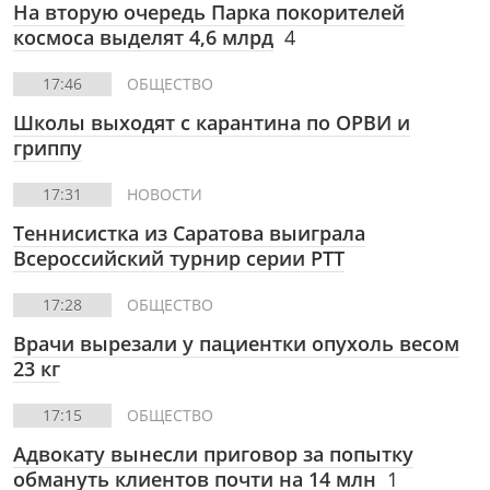
На вторую очередь Парка покорителей
космоса выделят 4,6 млрд
4
17:46
ОБЩЕСТВО
Школы выходят с карантина по ОРВИ и
гриппу
17:31
НОВОСТИ
Теннисистка из Саратова выиграла
Всероссийский турнир серии РТТ
17:28
ОБЩЕСТВО
Врачи вырезали у пациентки опухоль весом
23 кг
17:15
ОБЩЕСТВО
Адвокату вынесли приговор за попытку
обмануть клиентов почти на 14 млн
1