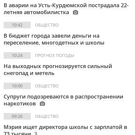
В аварии на Усть-Курдюмской пострадала 22-
летняя автомобилистка
10:42
ОБЩЕСТВО
В бюджет города завели деньги на
переселение, многодетных и школы
10:24
ПРОГНОЗ ПОГОДЫ
На выходных прогнозируется сильный
снегопад и метель
10:00
ОБЩЕСТВО
Супруги подозреваются в распространении
наркотиков
09:26
ОБЩЕСТВО
Мэрия ищет директора школы с зарплатой в
73 тысячи
3