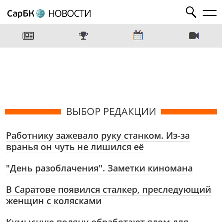
НОВОСТИ
ВЫБОР РЕДАКЦИИ
Работнику зажевало руку станком. Из-за
вранья он чуть не лишился её
"День разоблачения". Заметки киномана
В Саратове появился сталкер, преследующий
женщин с колясками