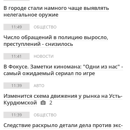
В городе стали намного чаще выявлять
нелегальное оружие
11:49
ОБЩЕСТВО
Число обращений в полицию выросло,
преступлений - снизилось
11:41
НОВОСТИ
В Фокусе. Заметки киномана: "Одни из нас" -
самый ожидаемый сериал по игре
11:39
АВТО
Изменится схема движения у рынка на Усть-
Курдюмской
2
11:39
ОБЩЕСТВО
Следствие раскрыло детали дела против экс-