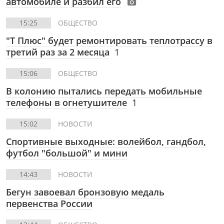
автомобиле и разбил его
15:25
ОБЩЕСТВО
"Т Плюс" будет ремонтировать теплотрассу в
третий раз за 2 месяца
1
15:06
ОБЩЕСТВО
В колонию пытались передать мобильные
телефоны в огнетушителе
1
15:02
НОВОСТИ
Спортивные выходные: волейбол, гандбол,
футбол "большой" и мини
14:43
НОВОСТИ
Бегун завоевал бронзовую медаль
первенства России