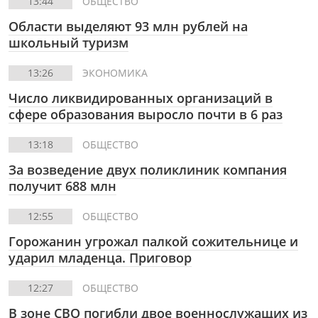
13:44
ОБЩЕСТВО
Области выделяют 93 млн рублей на
школьный туризм
13:26
ЭКОНОМИКА
Число ликвидированных организаций в
сфере образования выросло почти в 6 раз
13:18
ОБЩЕСТВО
За возведение двух поликлиник компания
получит 688 млн
12:55
ОБЩЕСТВО
Горожанин угрожал палкой сожительнице и
ударил младенца. Приговор
12:27
ОБЩЕСТВО
В зоне СВО погибли двое военнослужащих из