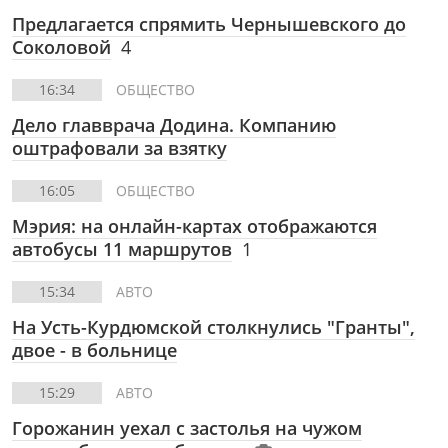
Предлагается спрямить Чернышевского до
Соколовой
4
16:34
ОБЩЕСТВО
Дело главврача Додина. Компанию
оштрафовали за взятку
16:05
ОБЩЕСТВО
Мэрия: на онлайн-картах отображаются
автобусы 11 маршрутов
1
15:34
АВТО
На Усть-Курдюмской столкнулись "Гранты",
двое - в больнице
15:29
АВТО
Горожанин уехал с застолья на чужом