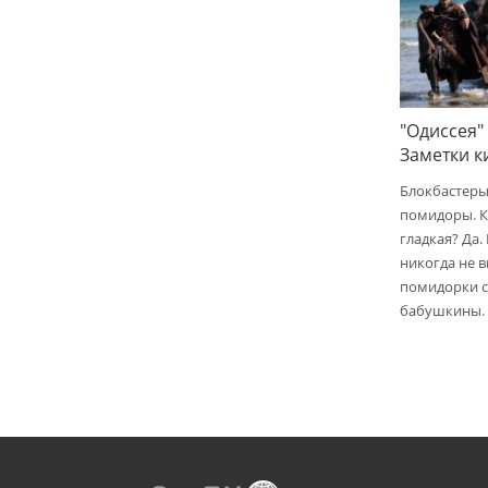
"Одиссея"
Заметки 
Блокбастеры
помидоры. К
гладкая? Да.
никогда не 
помидорки с 
бабушкины.