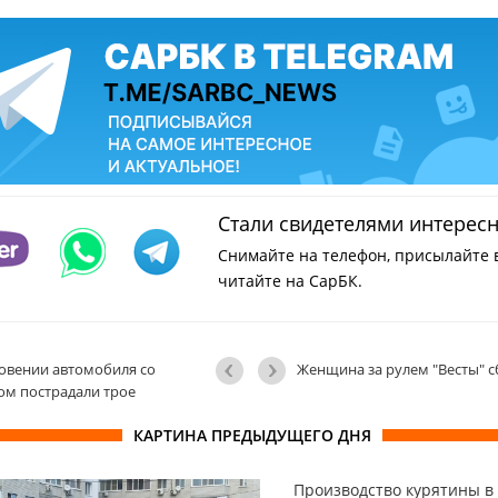
Стали свидетелями интерес
Снимайте на телефон, присылайте 
читайте на СарБК.
новении автомобиля со
Женщина за рулем "Весты" с
ом пострадали трое
КАРТИНА ПРЕДЫДУЩЕГО ДНЯ
Производство курятины в