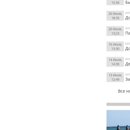
Б
15:34
КУ
20 Июля,
До
18:35
КУ
20 Июля,
П
13:23
КУ
16 Июля,
До
13:30
КУ
14 Июля,
Дв
14:30
КУ
13 Июля,
За
12:49
Все н