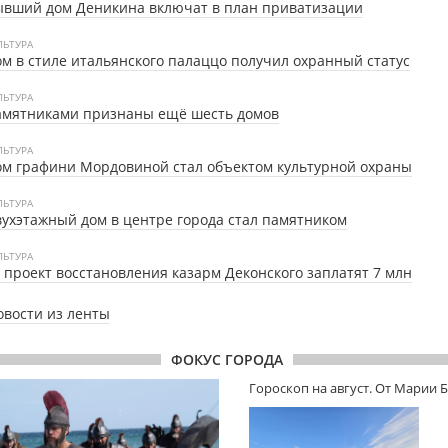
ывший дом Деникина включат в план приватизации
ЛЬТУРА
м в стиле итальянского палаццо получил охранный статус
ЛЬТУРА
амятниками признаны ещё шесть домов
ЛЬТУРА
м графини Мордовиной стал объектом культурной охраны
ЛЬТУРА
ухэтажный дом в центре города стал памятником
ЛЬТУРА
 проект восстановления казарм Деконского заплатят 7 млн
овости из ленты
ФОКУС ГОРОДА
Гороскоп на август. От Марии 