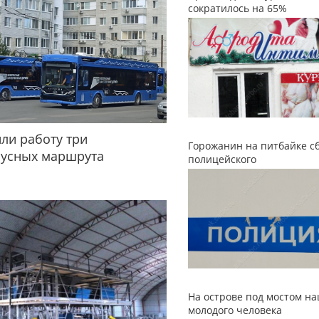
сократилось на 65%
ли работу три
Горожанин на питбайке с
бусных маршрута
полицейского
На острове под мостом н
молодого человека