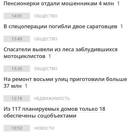
Пенсионерки отдали мошенникам 4 млн
1
14:01
ОБЩЕСТВО
В спецоперации погибли двое саратовцев
1
13:49
ОБЩЕСТВО
Спасатели вывели из леса заблудившихся
мотоциклистов
1
13:26
ОБЩЕСТВО
На ремонт восьми улиц приготовили больше
37 млн
1
12:18
НЕДВИЖИМОСТЬ
Из 117 планируемых домов только 18
обеспечены соцобъектами
10:53
НОВОСТИ