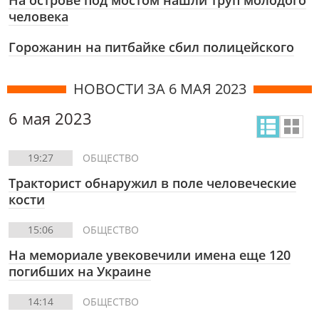
На острове под мостом нашли труп молодого
человека
Горожанин на питбайке сбил полицейского
НОВОСТИ ЗА 6 МАЯ 2023
6 мая 2023
19:27
ОБЩЕСТВО
Тракторист обнаружил в поле человеческие
кости
15:06
ОБЩЕСТВО
На мемориале увековечили имена еще 120
погибших на Украине
14:14
ОБЩЕСТВО