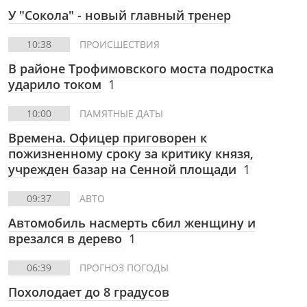
У "Сокола" - новый главный тренер
10:38
ПРОИСШЕСТВИЯ
В районе Трофимовского моста подростка
ударило током
1
10:00
ПАМЯТНЫЕ ДАТЫ
Времена. Офицер приговорен к
пожизненному сроку за критику князя,
учрежден базар на Сенной площади
1
09:37
АВТО
Автомобиль насмерть сбил женщину и
врезался в дерево
1
06:39
ПРОГНОЗ ПОГОДЫ
Похолодает до 8 градусов