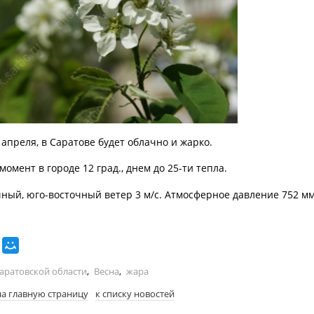
 апреля, в Саратове будет облачно и жарко.
омент в городе 12 град., днем до 25-ти тепла.
чный, юго-восточный ветер 3 м/с. Атмосферное давление 752 мм 
Саратовской области
,
Весна
,
жара
на главную страницу
к списку новостей