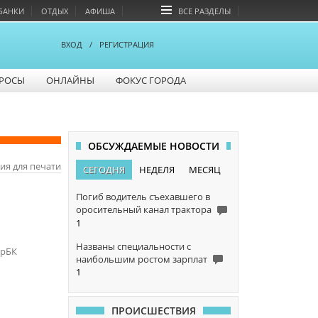
БАНКИ
ОТДЫХ
АФИША
ВСЕ РАЗДЕЛЫ
ВХОД
/
РЕГИСТРАЦИЯ
РОСЫ
ОНЛАЙНЫ
ФОКУС ГОРОДА
ОБСУЖДАЕМЫЕ НОВОСТИ
ия для печати
СЕГОДНЯ
НЕДЕЛЯ
МЕСЯЦ
Погиб водитель съехавшего в
оросительный канал трактора
1
Названы специальности с
арБК
наибольшим ростом зарплат
1
ПРОИСШЕСТВИЯ