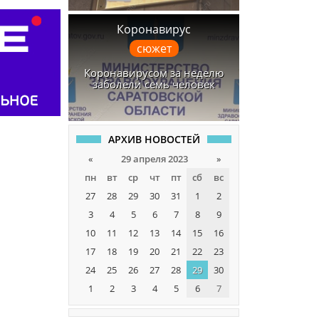
Коронавирус
сюжет
Коронавирусом за неделю
заболели семь человек
АРХИВ НОВОСТЕЙ
«
29 апреля 2023
»
пн
вт
ср
чт
пт
сб
вс
27
28
29
30
31
1
2
3
4
5
6
7
8
9
10
11
12
13
14
15
16
17
18
19
20
21
22
23
24
25
26
27
28
29
30
1
2
3
4
5
6
7