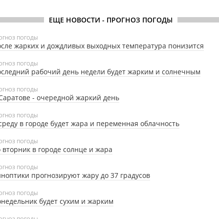
ЕЩЕ НОВОСТИ - ПРОГНОЗ ПОГОДЫ
ОГНОЗ ПОГОДЫ
сле жарких и дождливых выходных температура понизится
ОГНОЗ ПОГОДЫ
следний рабочий день недели будет жарким и солнечным
ОГНОЗ ПОГОДЫ
Саратове - очередной жаркий день
ОГНОЗ ПОГОДЫ
среду в городе будет жара и переменная облачность
ОГНОЗ ПОГОДЫ
 вторник в городе солнце и жара
ОГНОЗ ПОГОДЫ
ноптики прогнозируют жару до 37 градусов
ОГНОЗ ПОГОДЫ
недельник будет сухим и жарким