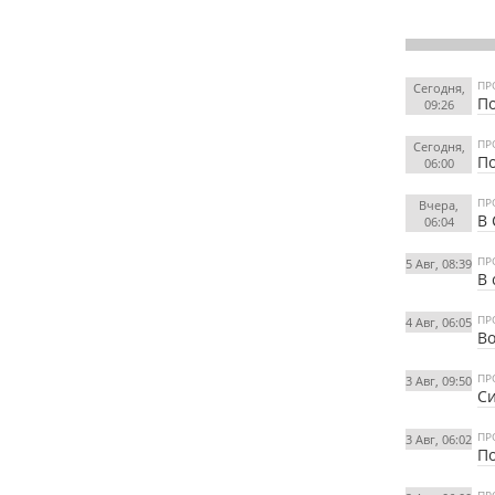
ПР
Сегодня,
По
09:26
ПР
Сегодня,
По
06:00
ПР
Вчера,
В 
06:04
ПР
5 Авг, 08:39
В 
ПР
4 Авг, 06:05
Во
ПР
3 Авг, 09:50
Си
ПР
3 Авг, 06:02
По